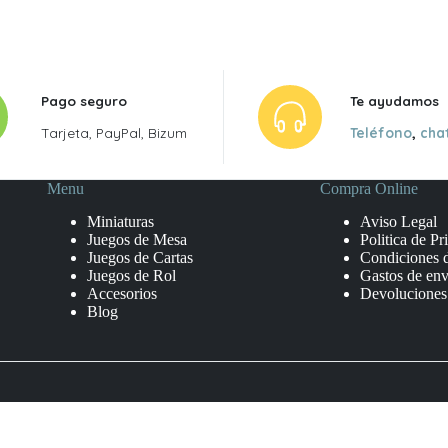
Pago seguro
Te ayudamos
Tarjeta, PayPal, Bizum
Teléfono
,
cha
Menu
Compra Online
Miniaturas
Aviso Legal
Juegos de Mesa
Politica de Pr
Juegos de Cartas
Condiciones 
Juegos de Rol
Gastos de env
Accesorios
Devoluciones
Blog