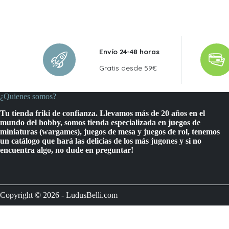
Envío 24-48 horas
Gratis desde 59€
¿Quienes somos?
Tu tienda friki de confianza. Llevamos más de 20 años en el
mundo del hobby, somos tienda especializada en juegos de
miniaturas (wargames), juegos de mesa y juegos de rol, tenemos
un catálogo que hará las delicias de los más jugones y si no
encuentra algo, no dude en preguntar!
Copyright © 2026 - LudusBelli.com