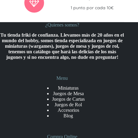
1 punto por cada 10€
¿Quienes somos?
Tu tienda friki de confianza. Llevamos más de 20 años en el
mundo del hobby, somos tienda especializada en juegos de
miniaturas (wargames), juegos de mesa y juegos de rol,
tenemos un catálogo que hará las delicias de los más
jugones y si no encuentra algo, no dude en preguntar!
Menu
Miniaturas
Juegos de Mesa
Juegos de Cartas
Juegos de Rol
Accesorios
Blog
Compra Online