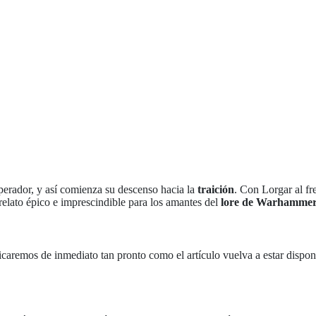
erador, y así comienza su descenso hacia la
traición
. Con Lorgar al fr
relato épico e imprescindible para los amantes del
lore de Warhammer
icaremos de inmediato tan pronto como el artículo vuelva a estar dispon