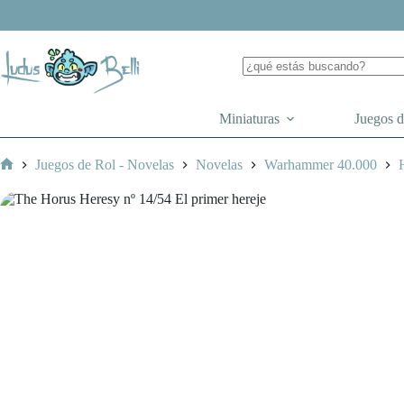
Saltar
al
contenido
Miniaturas
Juegos 
Juegos de Rol - Novelas
Novelas
Warhammer 40.000
Inicio