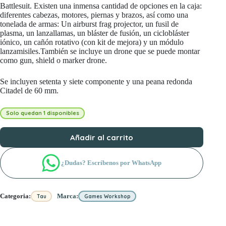
Battlesuit. Existen una inmensa cantidad de opciones en la caja:
diferentes cabezas, motores, piernas y brazos, así como una
tonelada de armas: Un airburst frag projector, un fusil de
plasma, un lanzallamas, un bláster de fusión, un ciclobláster
iónico, un cañón rotativo (con kit de mejora) y un módulo
lanzamisiles.También se incluye un drone que se puede montar
como gun, shield o marker drone.
Se incluyen setenta y siete componente y una peana redonda
Citadel de 60 mm.
Solo quedan 1 disponibles
Añadir al carrito
¿Dudas? Escríbenos por WhatsApp
Categoria:
Marca:
Tau
Games Workshop