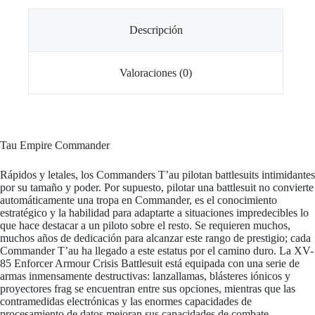
Descripción
Valoraciones (0)
Tau Empire Commander
Rápidos y letales, los Commanders T’au pilotan battlesuits intimidantes
por su tamaño y poder. Por supuesto, pilotar una battlesuit no convierte
automáticamente una tropa en Commander, es el conocimiento
estratégico y la habilidad para adaptarte a situaciones impredecibles lo
que hace destacar a un piloto sobre el resto. Se requieren muchos,
muchos años de dedicación para alcanzar este rango de prestigio; cada
Commander T’au ha llegado a este estatus por el camino duro. La XV-
85 Enforcer Armour Crisis Battlesuit está equipada con una serie de
armas inmensamente destructivas: lanzallamas, blásteres iónicos y
proyectores frag se encuentran entre sus opciones, mientras que las
contramedidas electrónicas y las enormes capacidades de
procesamiento de datos mejoran sus capacidades de combate.