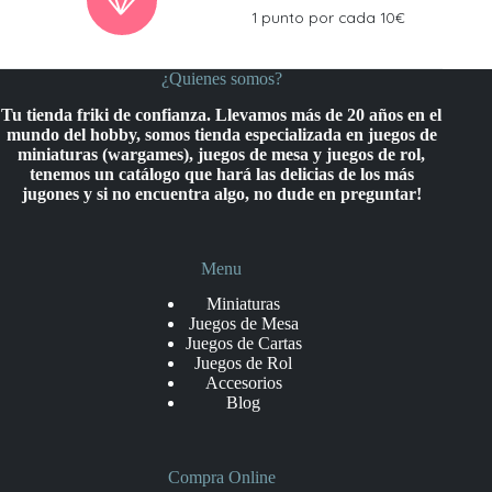
1 punto por cada 10€
¿Quienes somos?
Tu tienda friki de confianza. Llevamos más de 20 años en el
mundo del hobby, somos tienda especializada en juegos de
miniaturas (wargames), juegos de mesa y juegos de rol,
tenemos un catálogo que hará las delicias de los más
jugones y si no encuentra algo, no dude en preguntar!
Menu
Miniaturas
Juegos de Mesa
Juegos de Cartas
Juegos de Rol
Accesorios
Blog
Compra Online