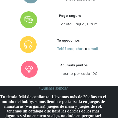
Pago seguro
Tarjeta, PayPal, Bizum
Te ayudamos
Teléfono
,
chat
o
email
Acumula puntos
1 punto por cada 10€
¿Quienes somos?
Tu tienda friki de confianza. Llevamos más de 20 años en el
mundo del hobby, somos tienda especializada en juegos de
miniaturas (wargames), juegos de mesa y juegos de rol,
tenemos un catálogo que hará las delicias de los más
jugones y si no encuentra algo, no dude en preguntar!