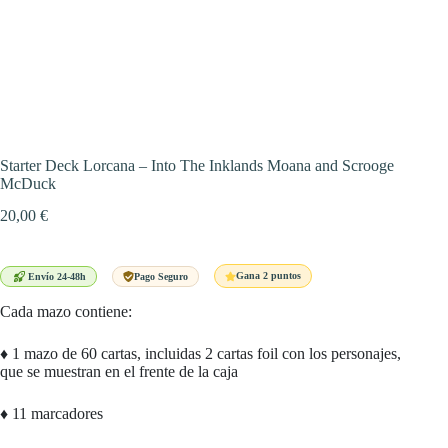
Starter Deck Lorcana – Into The Inklands Moana and Scrooge
McDuck
20,00
€
Gana 2 puntos
Envío 24-48h
Pago Seguro
Cada mazo contiene:
♦ 1 mazo de 60 cartas, incluidas 2 cartas foil con los personajes,
que se muestran en el frente de la caja
♦ 11 marcadores