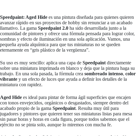
Speedpaint: Aged Hide
es una pintura diseñada para quienes quieren
avanzar rápido en sus proyectos de hobby sin renunciar a un acabado
llamativo. La gama
Speedpaint 2.0
ha sido desarrollada junto a la
comunidad de pintores y ofrece una fórmula pensada para lograr color,
sombras y efecto de iluminación en una sola aplicación. Vamos, una
pequeña ayuda alquímica para que tus miniaturas no se queden
eternamente en “gris plástico de la vergüenza”.
Su uso es muy sencillo: aplica una capa de
Speedpaint
directamente
sobre una miniatura imprimada en blanco y deja que la pintura haga su
trabajo. En una sola pasada, la fórmula crea
sombreado intenso
,
color
vibrante
y un efecto de luces que ayuda a definir los detalles de la
miniatura con rapidez.
Aged Hide
es ideal para pintar de forma ágil superficies que encajen
con tonos envejecidos, orgánicos o desgastados, siempre dentro del
acabado propio de la gama
Speedpaint
. Resulta muy útil para
jugadores y pintores que quieren tener sus miniaturas listas para mesa
sin pasar horas y horas en cada figura, porque todos sabemos que el
ejército no se pinta solo, aunque lo miremos con mucha fe.