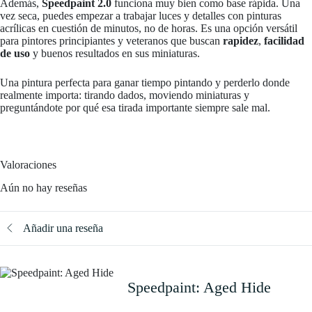
Además,
Speedpaint 2.0
funciona muy bien como base rápida. Una
vez seca, puedes empezar a trabajar luces y detalles con pinturas
acrílicas en cuestión de minutos, no de horas. Es una opción versátil
para pintores principiantes y veteranos que buscan
rapidez
,
facilidad
de uso
y buenos resultados en sus miniaturas.
Una pintura perfecta para ganar tiempo pintando y perderlo donde
realmente importa: tirando dados, moviendo miniaturas y
preguntándote por qué esa tirada importante siempre sale mal.
Valoraciones
Aún no hay reseñas
Añadir una reseña
Speedpaint: Aged Hide