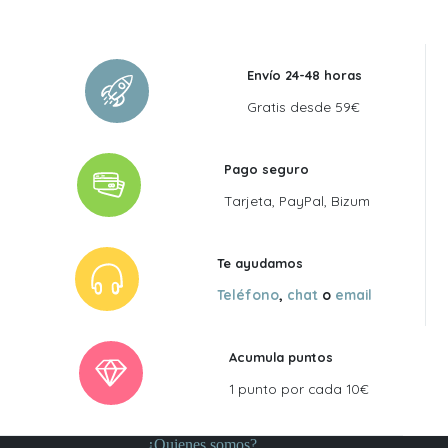
Envío 24-48 horas
Gratis desde 59€
Pago seguro
Tarjeta, PayPal, Bizum
Te ayudamos
Teléfono
,
chat
o
email
Acumula puntos
1 punto por cada 10€
¿Quienes somos?