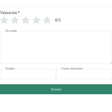
Valoración
*
0/5
Tu reseña
Nombre
Correo electrónico
Enviar