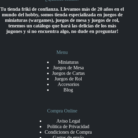
Tu tienda friki de confianza. Llevamos más de 20 años en el
mundo del hobby, somos tienda especializada en juegos de
miniaturas (wargames), juegos de mesa y juegos de rol,
tenemos un catálogo que hará las delicias de los más
jugones y si no encuentra algo, no dude en preguntar!
Menu
Miniaturas
Juegos de Mesa
Juegos de Cartas
Juegos de Rol
Accesorios
Blog
Compra Online
Aviso Legal
Politica de Privacidad
Condiciones de Compra
Gastos de envío