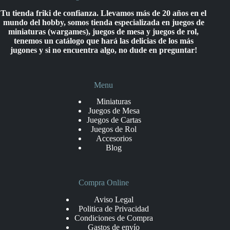
Tu tienda friki de confianza. Llevamos más de 20 años en el
mundo del hobby, somos tienda especializada en juegos de
miniaturas (wargames), juegos de mesa y juegos de rol,
tenemos un catálogo que hará las delicias de los más
jugones y si no encuentra algo, no dude en preguntar!
Menu
Miniaturas
Juegos de Mesa
Juegos de Cartas
Juegos de Rol
Accesorios
Blog
Compra Online
Aviso Legal
Politica de Privacidad
Condiciones de Compra
Gastos de envío