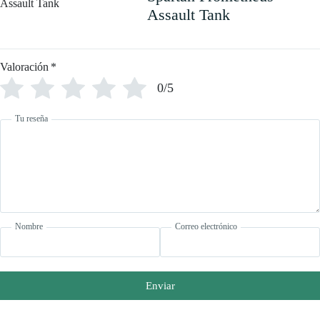
Assault Tank
Valoración
*
0/5
Tu reseña
Nombre
Correo electrónico
Enviar