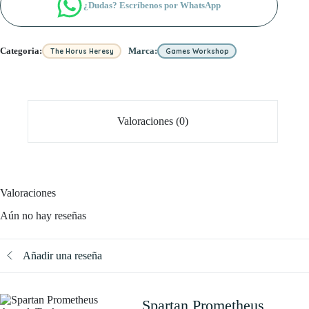
¿Dudas? Escríbenos por WhatsApp
cantidad
Categoria:
Marca:
The Horus Heresy
Games Workshop
Valoraciones (0)
Valoraciones
Aún no hay reseñas
Añadir una reseña
Spartan Prometheus