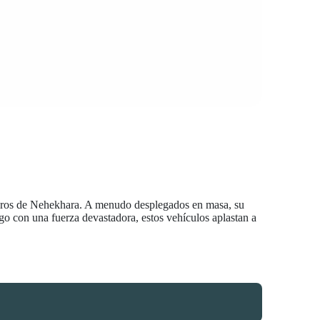
erreros de Nehekhara. A menudo desplegados en masa, su
go con una fuerza devastadora, estos vehículos aplastan a