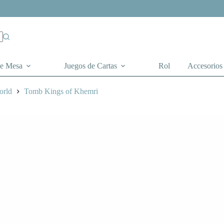
de Mesa
Juegos de Cartas
Rol
Accesorios
orld
Tomb Kings of Khemri