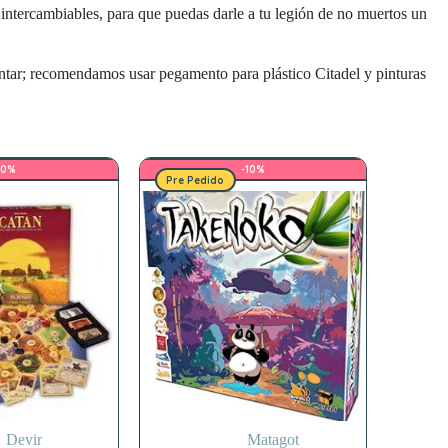
s intercambiables, para que puedas darle a tu legión de no muertos un
ontar; recomendamos usar pegamento para plástico Citadel y pinturas
10%
-10%
Pre Pedido
Devir
Matagot