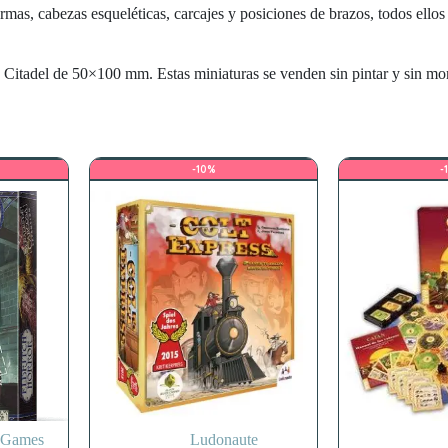
rmas, cabezas esqueléticas, carcajes y posiciones de brazos, todos ello
s Citadel de 50×100 mm. Estas miniaturas se venden sin pintar y sin m
-10%
-
t Games
Ludonaute