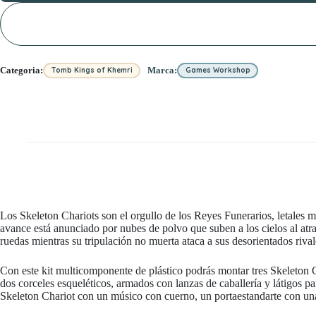
Categoria:
Marca:
Tomb Kings of Khemri
Games Workshop
Los Skeleton Chariots son el orgullo de los Reyes Funerarios, letales 
avance está anunciado por nubes de polvo que suben a los cielos al atr
ruedas mientras su tripulación no muerta ataca a sus desorientados rival
Con este kit multicomponente de plástico podrás montar tres Skeleton 
dos corceles esqueléticos, armados con lanzas de caballería y látigos p
Skeleton Chariot con un músico con cuerno, un portaestandarte con un