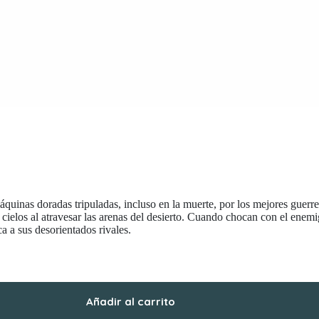
 máquinas doradas tripuladas, incluso en la muerte, por los mejores gu
cielos al atravesar las arenas del desierto. Cuando chocan con el enemi
a a sus desorientados rivales.
Añadir al carrito