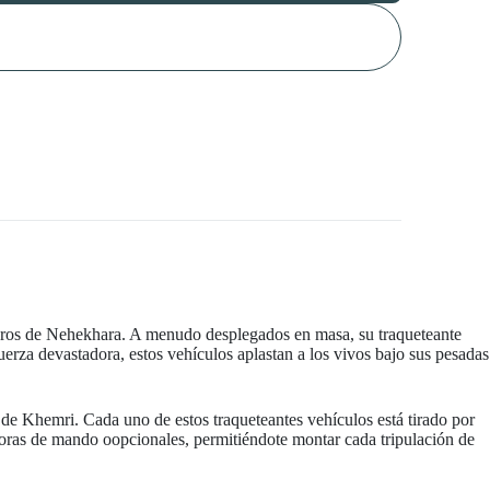
rreros de Nehekhara. A menudo desplegados en masa, su traqueteante
erza devastadora, estos vehículos aplastan a los vivos bajo sus pesadas
de Khemri. Cada uno de estos traqueteantes vehículos está tirado por
mejoras de mando oopcionales, permitiéndote montar cada tripulación de