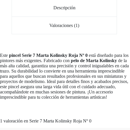
Descripción
Valoraciones (1)
Este
pincel Serie 7 Marta Kolinsky Roja Nº 0
está diseñado para los
pintores más exigentes. Fabricado con
pelo de Marta Kolinsky
de la
más alta calidad, garantiza una precisión y control inigualables en cada
trazo. Su durabilidad lo convierte en una herramienta imprescindible
para aquellos que buscan resultados profesionales en sus miniaturas y
proyectos de modelismo. Ideal para detalles finos y acabados precisos,
este pincel asegura una larga vida útil con el cuidado adecuado,
acompañándote en muchas sesiones de pintura. ¡Un accesorio
imprescindible para tu colección de herramientas artísticas!
1 valoración en
Serie 7 Marta Kolinsky Roja Nº 0