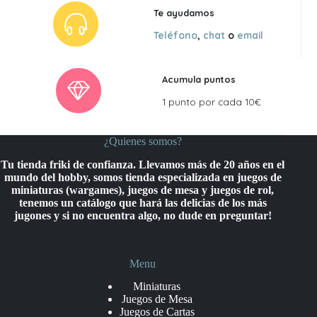
Te ayudamos
Teléfono
,
chat
o
email
Acumula puntos
1 punto por cada 10€
¿Quienes somos?
Tu tienda friki de confianza. Llevamos más de 20 años en el
mundo del hobby, somos tienda especializada en juegos de
miniaturas (wargames), juegos de mesa y juegos de rol,
tenemos un catálogo que hará las delicias de los más
jugones y si no encuentra algo, no dude en preguntar!
Menu
Miniaturas
Juegos de Mesa
Juegos de Cartas