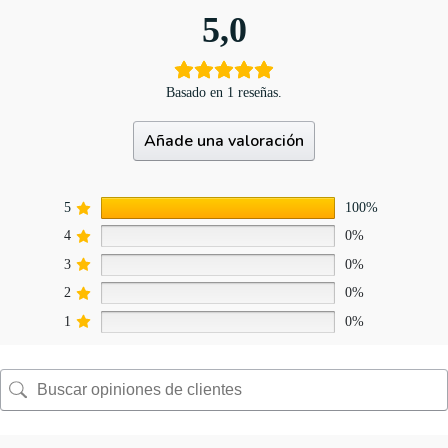
5,0
Basado en 1 reseñas.
Añade una valoración
5
100%
4
0%
3
0%
2
0%
1
0%