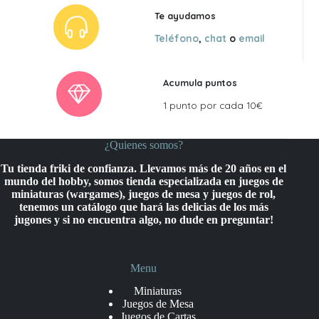
Te ayudamos
Teléfono
,
chat
o
email
Acumula puntos
1 punto por cada 10€
¿Quienes somos?
Tu tienda friki de confianza. Llevamos más de 20 años en el
mundo del hobby, somos tienda especializada en juegos de
miniaturas (wargames), juegos de mesa y juegos de rol,
tenemos un catálogo que hará las delicias de los más
jugones y si no encuentra algo, no dude en preguntar!
Menu
Miniaturas
Juegos de Mesa
Juegos de Cartas