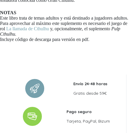
soñadora conocida como Gran Cthulhu.
NOTAS
Este libro trata de temas adultos y está destinado a jugadores adultos.
Para aprovechar al máximo este suplemento es necesario el juego de
rol
La llamada de Cthulhu
y, opcionalmente, el suplemento
Pulp
Cthulhu.
Incluye código de descarga para versión en pdf.
Envío 24-48 horas
Gratis desde 59€
Pago seguro
Tarjeta, PayPal, Bizum