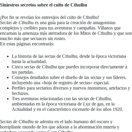
Siniestros secretos sobre el culto de Cthulhu
¡Por fin se revelan los entresijos del culto de Cthulhu!
Sectas de Cthulhu
es una guía para la creación de antagonistas
complejos y creíbles para tus aventuras y campañas. Villanos que
encarnan la amenaza más aterradora de los Mitos de Cthulhu y que son
mucho más que secuaces sin rostro.
En estas páginas encontrarás:
La historia de las sectas de Cthulhu, desde la época victoriana
hasta la actualidad.
Cinco sectas de Cthulhu que puedes incorporar directamente a
tus partidas.
Consejos detallados sobre el diseño de las sectas y sus líderes,
incluyendo una «hoja de registro de sectas» especial.
Perfiles para sectarios diversos y nuevos monstruos, artefactos y
hechizos.
Tres aventuras relacionadas con las sectas de Cthulhu,
ambientadas en la época victoriana de Luz de gas, en la
Actualidad y en el característico escenario de los años 1920.
Sectas de Cthulhu
se adentra en el lado humano del oscuro y
horripilante mundo de los que adoran a la abominación muerta y