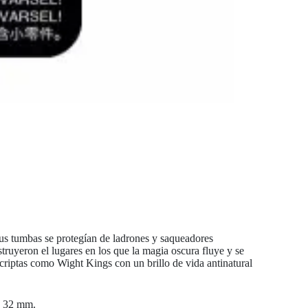
 sus tumbas se protegían de ladrones y saqueadores
uyeron el lugares en los que la magia oscura fluye y se
 criptas como Wight Kings con un brillo de vida antinatural
de 32 mm.