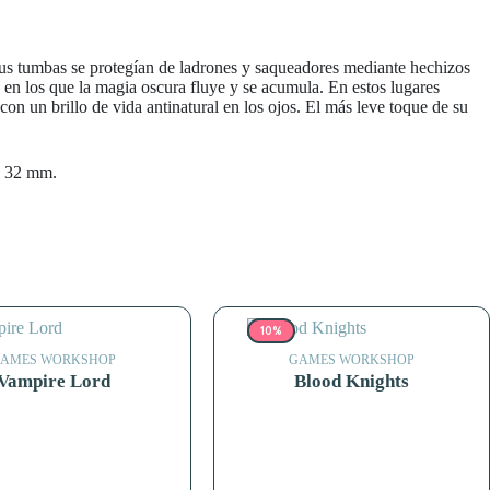
y sus tumbas se protegían de ladrones y saqueadores mediante hechizos
n los que la magia oscura fluye y se acumula. En estos lugares
on un brillo de vida antinatural en los ojos. El más leve toque de su
de 32 mm.
10%
AMES WORKSHOP
GAMES WORKSHOP
Vampire Lord
Blood Knights