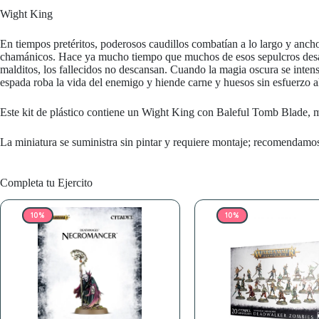
Wight King
En tiempos pretéritos, poderosos caudillos combatían a lo largo y ancho
chamánicos. Hace ya mucho tiempo que muchos de esos sepulcros desapa
malditos, los fallecidos no descansan. Cuando la magia oscura se intensi
espada roba la vida del enemigo y hiende carne y huesos sin esfuerzo 
Este kit de plástico contiene un Wight King con Baleful Tomb Blade, 
La miniatura se suministra sin pintar y requiere montaje; recomendamos 
Completa tu Ejercito
10%
10%