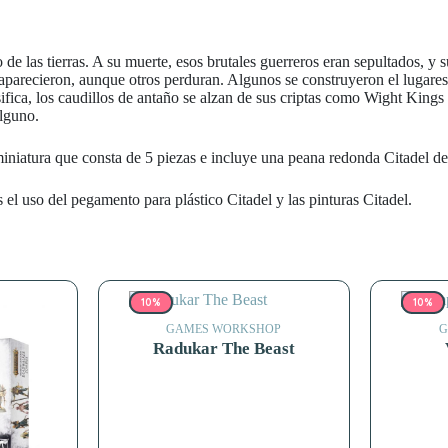
 de las tierras. A su muerte, esos brutales guerreros eran sepultados, 
recieron, aunque otros perduran. Algunos se construyeron el lugares e
fica, los caudillos de antaño se alzan de sus criptas como Wight Kings c
alguno.
miniatura que consta de 5 piezas e incluye una peana redonda Citadel 
el uso del pegamento para plástico Citadel y las pinturas Citadel.
10%
10%
GAMES WORKSHOP
G
Radukar The Beast