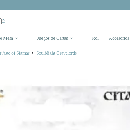
de Mesa
Juegos de Cartas
Rol
Accesorios
 Age of Sigmar
Soulblight Gravelords