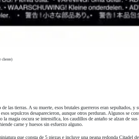
 cliente)
 de las tierras. A su muerte, esos brutales guerreros eran sepultados, y
s sepulcros desaparecieron, aunque otros perduran. Algunos se constr
 la magia oscura se intensifica, los caudillos de antaño se alzan de sus
 hiende carne y huesos sin esfuerzo alguno.
miniatura que consta de 5 piezas e incluye una peana redonda Citadel 