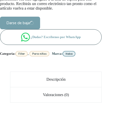
producto. Recibirás un correo electrónico tan pronto como el
artículo vuelva a estar disponible.
Darse de baja
¿Dudas? Escríbenos por WhatsApp
,
Categoria:
Marca:
Filler
Para niños
Haba
Descripción
Valoraciones (0)