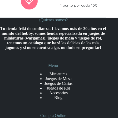
1 punto por cada 10€
¿Quienes somos?
Tu tienda friki de confianza. Llevamos más de 20 años en el
mundo del hobby, somos tienda especializada en juegos de
miniaturas (wargames), juegos de mesa y juegos de rol,
tenemos un catálogo que hará las delicias de los más
jugones y si no encuentra algo, no dude en preguntar!
Menu
Miniaturas
Juegos de Mesa
Juegos de Cartas
Juegos de Rol
Accesorios
Blog
Compra Online