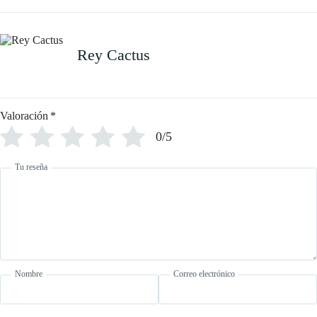
Rey Cactus
Valoración
*
0/5
Tu reseña
Nombre
Correo electrónico