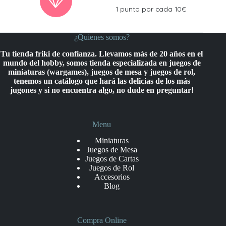
1 punto por cada 10€
¿Quienes somos?
Tu tienda friki de confianza. Llevamos más de 20 años en el
mundo del hobby, somos tienda especializada en juegos de
miniaturas (wargames), juegos de mesa y juegos de rol,
tenemos un catálogo que hará las delicias de los más
jugones y si no encuentra algo, no dude en preguntar!
Menu
Miniaturas
Juegos de Mesa
Juegos de Cartas
Juegos de Rol
Accesorios
Blog
Compra Online