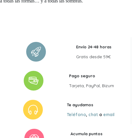
a todas las formas… y a todas las sombras.
Envío 24-48 horas
Gratis desde 59€
Pago seguro
Tarjeta, PayPal, Bizum
Te ayudamos
Teléfono
,
chat
o
email
Acumula puntos