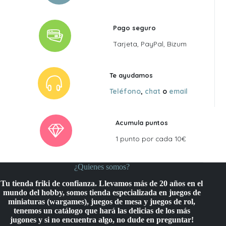
Pago seguro
Tarjeta, PayPal, Bizum
Te ayudamos
Teléfono
,
chat
o
email
Acumula puntos
1 punto por cada 10€
¿Quienes somos?
Tu tienda friki de confianza. Llevamos más de 20 años en el
mundo del hobby, somos tienda especializada en juegos de
miniaturas (wargames), juegos de mesa y juegos de rol,
tenemos un catálogo que hará las delicias de los más
jugones y si no encuentra algo, no dude en preguntar!