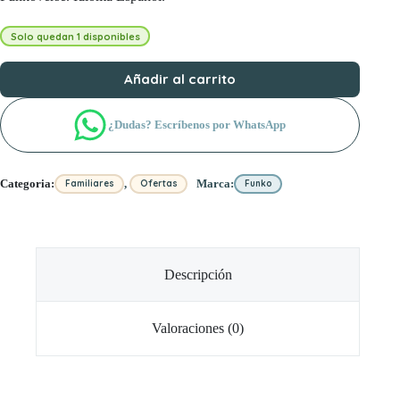
Solo quedan 1 disponibles
Añadir al carrito
¿Dudas? Escríbenos por WhatsApp
,
Categoria:
Marca:
Familiares
Ofertas
Funko
Descripción
Valoraciones (0)