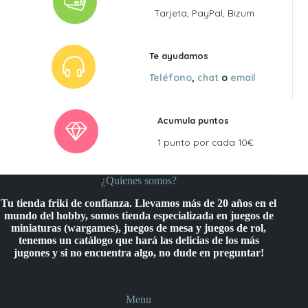
Tarjeta, PayPal, Bizum
Te ayudamos
Teléfono
,
chat
o
email
Acumula puntos
1 punto por cada 10€
¿Quienes somos?
Tu tienda friki de confianza. Llevamos más de 20 años en el
mundo del hobby, somos tienda especializada en juegos de
miniaturas (wargames), juegos de mesa y juegos de rol,
tenemos un catálogo que hará las delicias de los más
jugones y si no encuentra algo, no dude en preguntar!
Menu