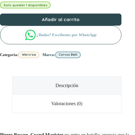
Solo quedan 1 disponibles
Añadir al carrito
¿Dudas? Escríbenos por WhatsApp
Categoria:
Marca:
Warcrow
Corvus Belli
Descripción
Valoraciones (0)
Pierre Besson, Grand Magister
no entra en batalla: anuncia que la