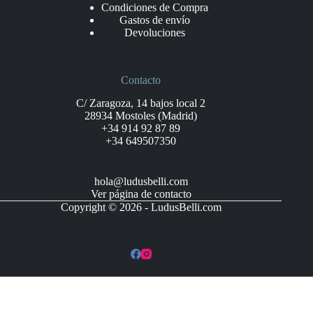
Condiciones de Compra
Gastos de envío
Devoluciones
Contacto
C/ Zaragoza, 14 bajos local 2
28934 Mostoles (Madrid)
+34 914 92 87 89
+34 649507350
hola@ludusbelli.com
Ver página de contacto
Copyright © 2026 - LudusBelli.com