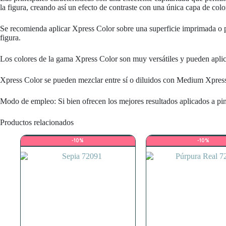
la figura, creando así un efecto de contraste con una única capa de colo
Se recomienda aplicar Xpress Color sobre una superficie imprimada o pi
figura.
Los colores de la gama Xpress Color son muy versátiles y pueden aplicar
Xpress Color se pueden mezclar entre sí o diluidos con Medium Xpress 
Modo de empleo: Si bien ofrecen los mejores resultados aplicados a pi
Productos relacionados
-10%
-10%