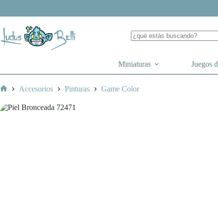
Saltar
al
contenido
Miniaturas
Juegos 
Accesorios
Pinturas
Game Color
Inicio