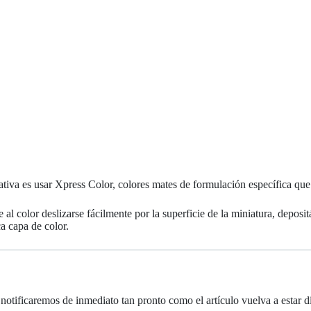
tiva es usar Xpress Color, colores mates de formulación específica que 
 al color deslizarse fácilmente por la superficie de la miniatura, deposi
a capa de color.
notificaremos de inmediato tan pronto como el artículo vuelva a estar d