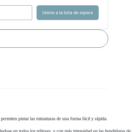
Unirse a la lista de espera
permiten pintar las miniaturas de una forma fácil y rápida.
itándose en todos los relieves, y con más intensidad en las hendiduras de