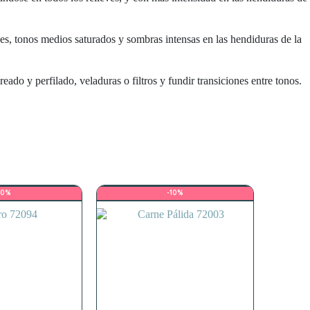
ves, tonos medios saturados y sombras intensas en las hendiduras de la
ado y perfilado, veladuras o filtros y fundir transiciones entre tonos.
10%
-10%