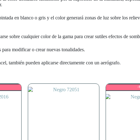
r.
ntada en blanco o gris y el color generará zonas de luz sobre los relie
se sobre cualquier color de la gama para crear sutiles efectos de sombre
para modificar o crear nuevas tonalidades.
ncel, también pueden aplicarse directamente con un aerógrafo.
-