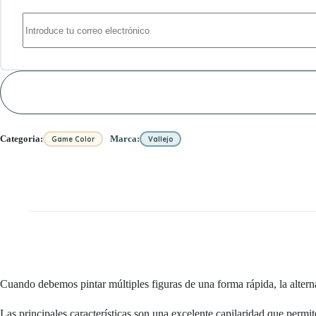
Categoria:
Marca:
Game Color
Vallejo
Cuando debemos pintar múltiples figuras de una forma rápida, la alterna
Las principales características son una excelente capilaridad que permit