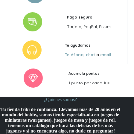
Pago seguro
Tarjeta, PayPal, Bizum
Te ayudamos
Teléfono
,
chat
o
email
Acumula puntos
1 punto por cada 10€
¿Quienes somos?
Tu tienda friki de confianza. Llevamos más de 20 años en el
mundo del hobby, somos tienda especializada en juegos de
miniaturas (wargames), juegos de mesa y juegos de rol,
tenemos un catálogo que hará las delicias de los más
jugones y si no encuentra algo, no dude en preguntar!