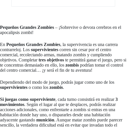
Pequeños Grandes Zombies
– ¡Sobrevive o devora cerebros en el
apocalipsis zombi!
En
Pequeños Grandes Zombies
, la supervivencia es una carrera
contrarreloj. Los
supervivientes
corren sin cesar por el centro
comercial, recolectando armas, matando zombis y cumpliendo
objetivos. Completar
tres objetivos
te permitirá ganar el juego, pero si
te concentras demasiado en ello, los
zombis
podrían tomar el control
del centro comercial… ¡y será el fin de tu aventura!
Dependiendo del modo de juego, podrás jugar como uno de los
supervivientes
o como los
zombis
.
Si juegas como superviviente
, cada turno consistirá en realizar
3
movimientos
. Según el lugar al que te desplaces, podrás realizar
acciones adicionales, como enfrentarte a zombis si entras en una
habitación donde hay uno, o dispararles desde una habitación
adyacente gastando
munición
. Aunque matar zombis puede parecer
sencillo, la verdadera dificultad está en evitar que invadan todo el