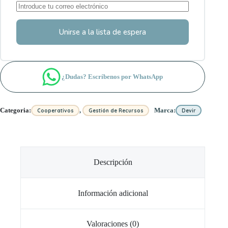
Unirse a la lista de espera
¿Dudas? Escríbenos por WhatsApp
,
Categoria:
Marca:
Cooperativos
Gestión de Recursos
Devir
Descripción
Información adicional
Valoraciones (0)