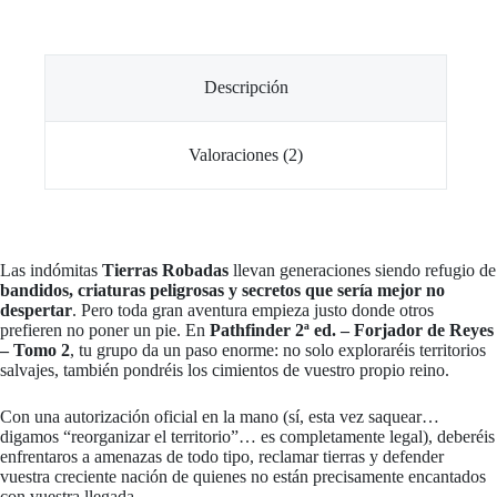
Descripción
Valoraciones (2)
Las indómitas
Tierras Robadas
llevan generaciones siendo refugio de
bandidos, criaturas peligrosas y secretos que sería mejor no
despertar
. Pero toda gran aventura empieza justo donde otros
prefieren no poner un pie. En
Pathfinder 2ª ed. – Forjador de Reyes
– Tomo 2
, tu grupo da un paso enorme: no solo exploraréis territorios
salvajes, también pondréis los cimientos de vuestro propio reino.
Con una autorización oficial en la mano (sí, esta vez saquear…
digamos “reorganizar el territorio”… es completamente legal), deberéis
enfrentaros a amenazas de todo tipo, reclamar tierras y defender
vuestra creciente nación de quienes no están precisamente encantados
con vuestra llegada.