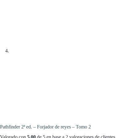
Pathfinder 2ª ed. – Forjador de reyes – Tomo 2
Valorado con
5.00
de 5 en base a
2
valoraciones de clientes