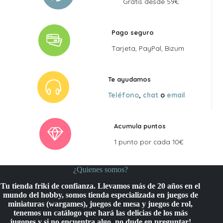
Gratis desde 59€
Pago seguro
Tarjeta, PayPal, Bizum
Te ayudamos
Teléfono
,
chat
o
email
Acumula puntos
1 punto por cada 10€
¿Quienes somos?
Tu tienda friki de confianza. Llevamos más de 20 años en el
mundo del hobby, somos tienda especializada en juegos de
miniaturas (wargames), juegos de mesa y juegos de rol,
tenemos un catálogo que hará las delicias de los más
jugones y si no encuentra algo, no dude en preguntar!