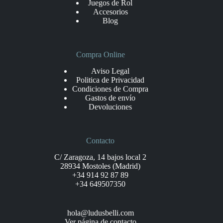
Juegos de Rol
Accesorios
Blog
Compra Online
Aviso Legal
Politica de Privacidad
Condiciones de Compra
Gastos de envío
Devoluciones
Contacto
C/ Zaragoza, 14 bajos local 2
28934 Mostoles (Madrid)
+34 914 92 87 89
+34 649507350
hola@ludusbelli.com
Ver página de contacto