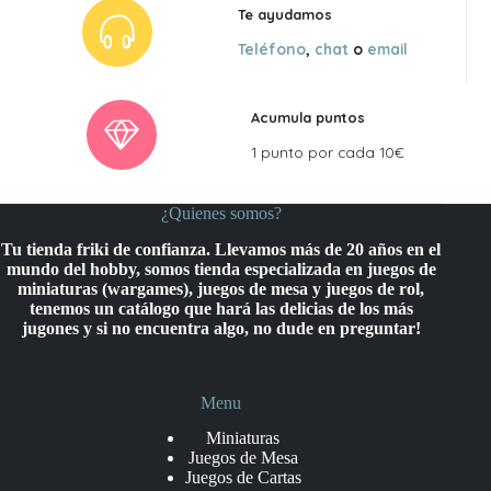
Te ayudamos
Teléfono
,
chat
o
email
Acumula puntos
1 punto por cada 10€
¿Quienes somos?
Tu tienda friki de confianza. Llevamos más de 20 años en el
mundo del hobby, somos tienda especializada en juegos de
miniaturas (wargames), juegos de mesa y juegos de rol,
tenemos un catálogo que hará las delicias de los más
jugones y si no encuentra algo, no dude en preguntar!
Menu
Miniaturas
Juegos de Mesa
Juegos de Cartas