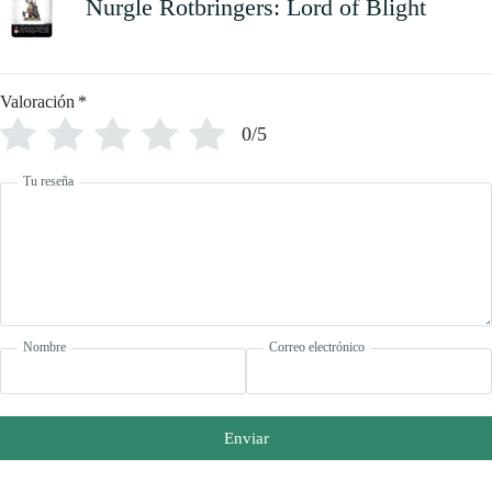
Nurgle Rotbringers: Lord of Blight
Valoración
*
0/5
Tu reseña
Nombre
Correo electrónico
Enviar