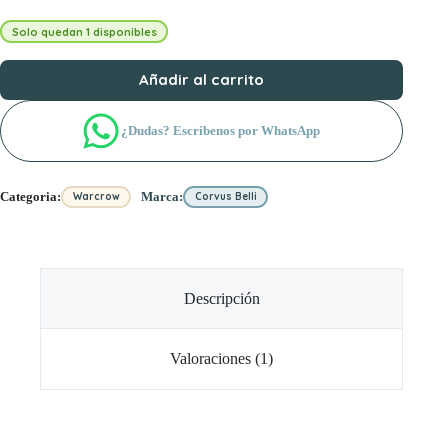
Solo quedan 1 disponibles
Añadir al carrito
¿Dudas? Escríbenos por WhatsApp
Categoria:
Marca:
Warcrow
Corvus Belli
Descripción
Valoraciones (1)