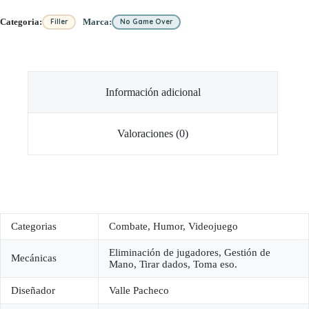
Categoria:
Marca:
Filler
No Game Over
Información adicional
Valoraciones (0)
Categorias
Combate, Humor, Videojuego
Eliminación de jugadores, Gestión de
Mecánicas
Mano, Tirar dados, Toma eso.
Diseñador
Valle Pacheco