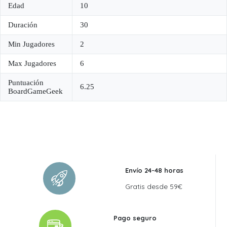
Edad
10
Duración
30
Min Jugadores
2
Max Jugadores
6
Puntuación
6.25
BoardGameGeek
Envío 24-48 horas
Gratis desde 59€
Pago seguro