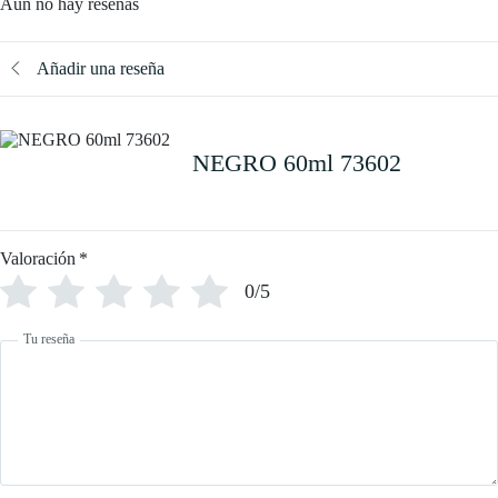
Aún no hay reseñas
Añadir una reseña
NEGRO 60ml 73602
Valoración
*
0/5
Tu reseña