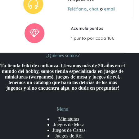
Teléfono
,
chat
o
email
Acumula puntos
1 punto por cada 10€
¿Quienes somos?
Tu tienda friki de confianza. Llevamos más de 20 años en el
mundo del hobby, somos tienda especializada en juegos de
miniaturas (wargames), juegos de mesa y juegos de rol,
tenemos un catálogo que hará las delicias de los más
jugones y si no encuentra algo, no dude en preguntar!
Menu
Miniaturas
Juegos de Mesa
Juegos de Cartas
Juegos de Rol