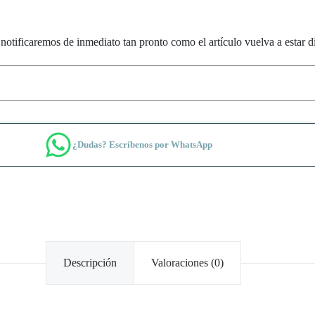
notificaremos de inmediato tan pronto como el artículo vuelva a estar d
¿Dudas? Escríbenos por WhatsApp
Descripción
Valoraciones (0)