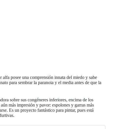
tor alfa posee una comprensión innata del miedo y sabe
sinato para sembrar la paranoia y el media antes de que la
dora sobre sus congéneres inferiores, encima de los
ar aún más impresión y pavor: espolones y garras más
se. Es un proyecto fantástico para pintar, pues está
furtivas.