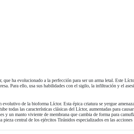
, que ha evolucionado a la perfección para ser un arma letal. Este Líc
sa. Para ello, usa sus habilidades con el sigilo, la infiltración y el ase
 evolutivo de la bioforma Líctor. Esta épica criatura se yergue amenaza
ibe todas las características clásicas del Líctor, aumentadas para caus
nales y un manto viviente de membrana que cambia de forma para camuflar
ca pieza central de los ejércitos Tiránidos especializados en las acciones 