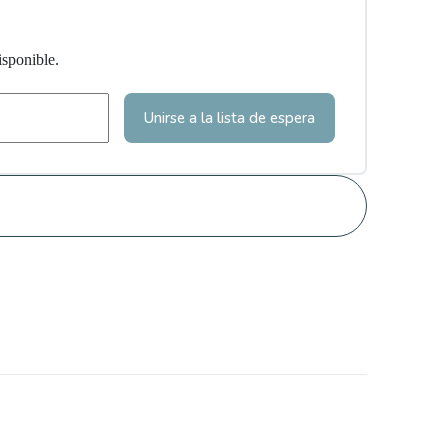
isponible.
Unirse a la lista de espera