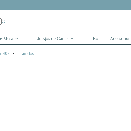
de Mesa
Juegos de Cartas
Rol
Accesorios
r 40k
Tiranidos