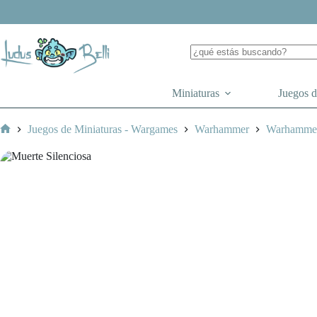
Saltar
al
contenido
Miniaturas
Juegos 
Juegos de Miniaturas - Wargames
Warhammer
Warhamme
Inicio