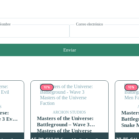
Nombre
Correo electrónico
Enviar
10%
10%
S
rse:
Masters
ARCHON STUDIOS
Masters of the Universe:
 3 Evil
Battle
Battleground – Wave 3
Snake 
Masters of the Universe
Faction