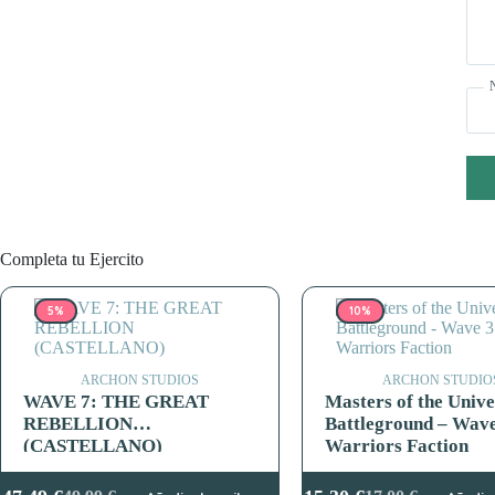
Completa tu Ejercito
5%
10%
ARCHON STUDIOS
ARCHON STUDIO
WAVE 7: THE GREAT
Masters of the Unive
REBELLION
Battleground – Wave
(CASTELLANO)
Warriors Faction