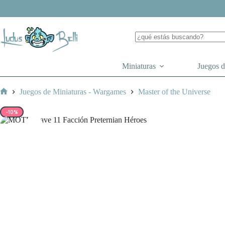
Saltar
al
contenido
Miniaturas
Juegos 
Juegos de Miniaturas - Wargames
Master of the Universe
Inicio
-10%