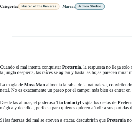
Categoria:
Marca:
Master of the Universe
Archon Studios
Cuando el mal intenta conquistar
Preternia
, la respuesta no llega sol
la jungla despierta, las raíces se agitan y hasta las hojas parecen mira
La magia de
Moss Man
alimenta la rabia de la naturaleza, convirtiend
natal. No es exactamente un paseo por el campo; más bien es entrar en u
Desde las alturas, el poderoso
Turbodactyl
vigila los cielos de
Preter
mágica y decidida, perfecta para quienes quieren añadir a sus partidas 
Si las fuerzas del mal se atreven a atacar, descubrirán que
Preternia
no 