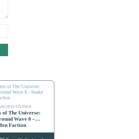
ARCHON STUDIOS
 of The Universe:
ground Wave 8 –
Men Faction