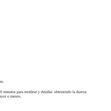
as.
 minutos para moldear y detallar. obteniendo la dureza
mayor o menos.