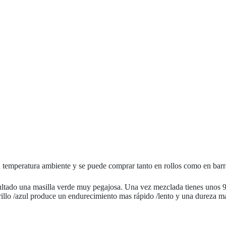
a temperatura ambiente y se puede comprar tanto en rollos como en barr
ltado una masilla verde muy pegajosa. Una vez mezclada tienes unos 90
illo /azul produce un endurecimiento mas rápido /lento y una dureza 