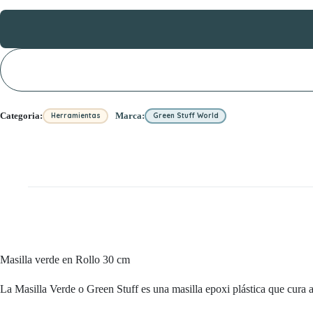
Categoria:
Marca:
Herramientas
Green Stuff World
Masilla verde en Rollo 30 cm
La Masilla Verde o Green Stuff es una masilla epoxi plástica que cura 