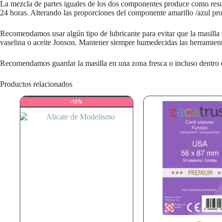
La mezcla de partes iguales de los dos componentes produce como resu
24 horas. Alterando las proporciones del componente amarillo /azul p
Recomendamos usar algún tipo de lubricante para evitar que la masilla
vaselina o aceite Jonson. Mantener siempre humedecidas las herramientas
Recomendamos guardar la masilla en una zona fresca o incluso dentro d
Productos relacionados
-10%