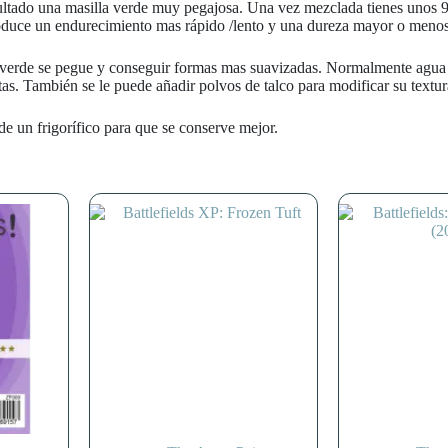
ltado una masilla verde muy pegajosa. Una vez mezclada tienes unos 90
roduce un endurecimiento mas rápido /lento y una dureza mayor o menos
 verde se pegue y conseguir formas mas suavizadas. Normalmente agua e
. También se le puede añadir polvos de talco para modificar su textura 
e un frigorífico para que se conserve mejor.