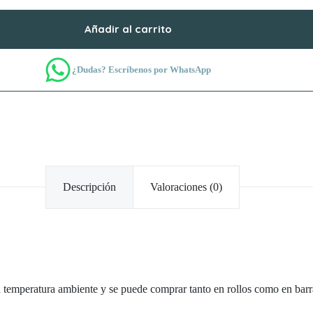
Añadir al carrito
¿Dudas? Escríbenos por WhatsApp
Descripción
Valoraciones (0)
a temperatura ambiente y se puede comprar tanto en rollos como en barr