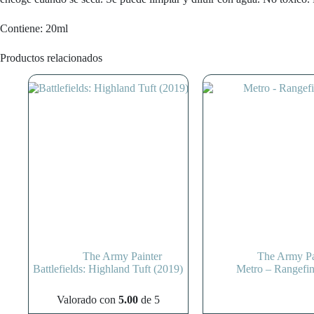
Contiene: 20ml
Productos relacionados
The Army Painter
The Army Pa
Battlefields: Highland Tuft (2019)
Metro – Rangefi
Valorado con
5.00
de 5