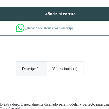
Añadir al carrito
¿Dudas? Escríbenos por WhatsApp
Descripción
Valoraciones (1)
o extra duro. Especialmente diseñado para modelar y perfecto para usar
 No inflamable.