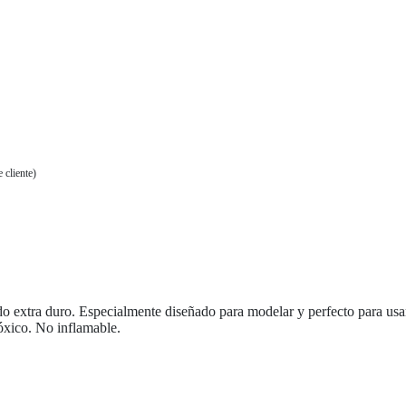
 cliente)
o extra duro. Especialmente diseñado para modelar y perfecto para usar
óxico. No inflamable.