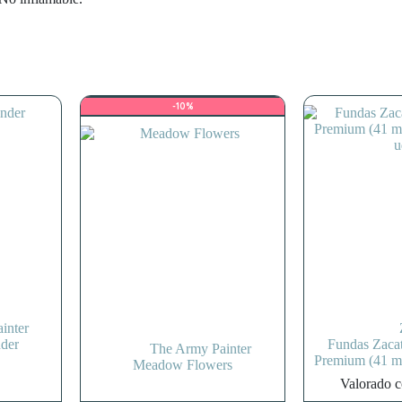
-10%
inter
nder
Fundas Zaca
The Army Painter
Premium (41 
Meadow Flowers
u
Valorado 