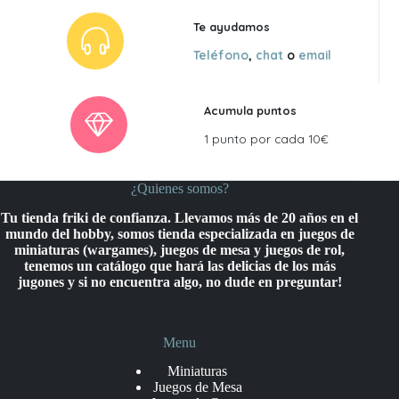
Te ayudamos
Teléfono
,
chat
o
email
Acumula puntos
1 punto por cada 10€
¿Quienes somos?
Tu tienda friki de confianza. Llevamos más de 20 años en el
mundo del hobby, somos tienda especializada en juegos de
miniaturas (wargames), juegos de mesa y juegos de rol,
tenemos un catálogo que hará las delicias de los más
jugones y si no encuentra algo, no dude en preguntar!
Menu
Miniaturas
Juegos de Mesa