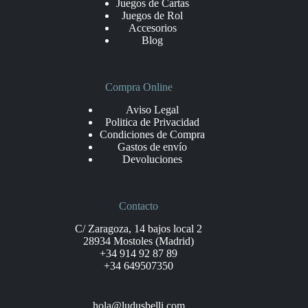
Juegos de Cartas
Juegos de Rol
Accesorios
Blog
Compra Online
Aviso Legal
Politica de Privacidad
Condiciones de Compra
Gastos de envío
Devoluciones
Contacto
C/ Zaragoza, 14 bajos local 2
28934 Mostoles (Madrid)
+34 914 92 87 89
+34 649507350
hola@ludusbelli.com