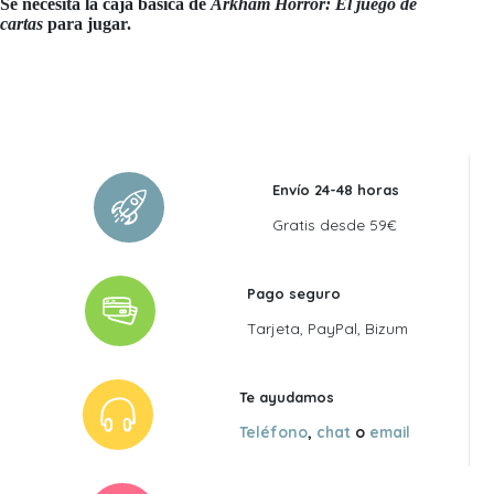
Se necesita la caja básica de
Arkham Horror: El juego de
cartas
para jugar.
Envío 24-48 horas
Gratis desde 59€
Pago seguro
Tarjeta, PayPal, Bizum
Te ayudamos
Teléfono
,
chat
o
email