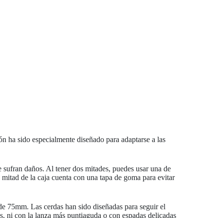
ón ha sido especialmente diseñado para adaptarse a las
ue sufran daños. Al tener dos mitades, puedes usar una de
a mitad de la caja cuenta con una tapa de goma para evitar
de 75mm. Las cerdas han sido diseñadas para seguir el
s, ni con la lanza más puntiaguda o con espadas delicadas