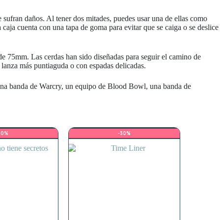
ue sufran daños. Al tener dos mitades, puedes usar una de ellas como
a caja cuenta con una tapa de goma para evitar que se caiga o se deslice
de 75mm. Las cerdas han sido diseñadas para seguir el camino de
a lanza más puntiaguda o con espadas delicadas.
una banda de Warcry, un equipo de Blood Bowl, una banda de
50%
-30%