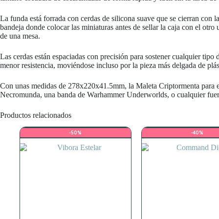
La funda está forrada con cerdas de silicona suave que se cierran con l
bandeja donde colocar las miniaturas antes de sellar la caja con el otr
de una mesa.
Las cerdas están espaciadas con precisión para sostener cualquier tip
menor resistencia, moviéndose incluso por la pieza más delgada de plás
Con unas medidas de 278x220x41.5mm, la Maleta Criptormenta para es
Necromunda, una banda de Warhammer Underworlds, o cualquier fuerza
Productos relacionados
-50%
-40%