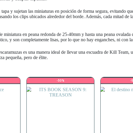
a tapa y sujetan las miniaturas en posición de forma segura, evitando q
o usando los clips ubicados alrededor del borde. Además, cada mitad de l
o de miniatura en peana redonda de 25-40mm y hasta una peana ovalada 
tico, y son completamente lisas, por lo que no hay enganches, ni con l
caramuzas es una manera ideal de llevar una escuadra de Kill Team, 
 pequeña, pero de élite.
-30%
-