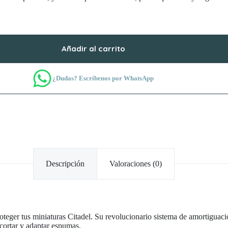
Añadir al carrito
¿Dudas? Escríbenos por WhatsApp
Descripción
Valoraciones (0)
oteger tus miniaturas Citadel. Su revolucionario sistema de amortiguaci
 cortar y adaptar espumas.