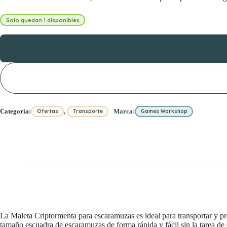
Solo quedan 1 disponibles
,
Categoria:
Marca:
Ofertas
Transporte
Games Workshop
La Maleta Criptormenta para escaramuzas es ideal para transportar y pr
tamaño escuadra de escaramuzas de forma rápida y fácil sin la tarea de