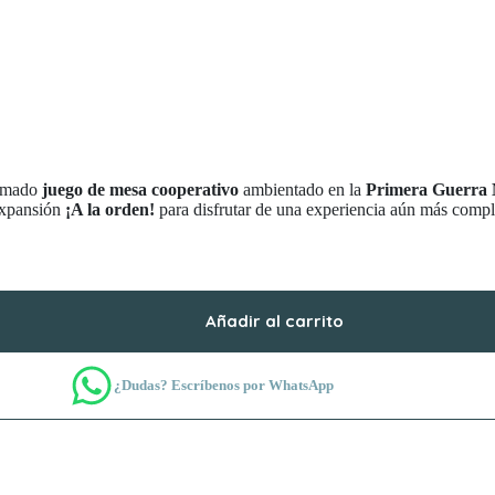
lamado
juego de mesa cooperativo
ambientado en la
Primera Guerra
expansión
¡A la orden!
para disfrutar de una experiencia aún más comple
Añadir al carrito
¿Dudas? Escríbenos por WhatsApp