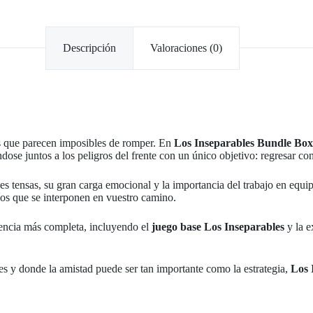
Descripción
Valoraciones (0)
os que parecen imposibles de romper. En
Los Inseparables Bundle Box
ndose juntos a los peligros del frente con un único objetivo: regresar co
es tensas, su gran carga emocional y la importancia del trabajo en equip
íos que se interponen en vuestro camino.
riencia más completa, incluyendo el
juego base Los Inseparables
y la 
 y donde la amistad puede ser tan importante como la estrategia,
Los 