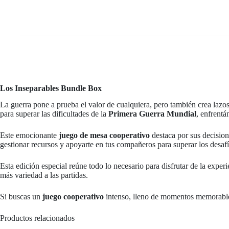
Los Inseparables Bundle Box
La guerra pone a prueba el valor de cualquiera, pero también crea laz
para superar las dificultades de la
Primera Guerra Mundial
, enfrentá
Este emocionante
juego de mesa cooperativo
destaca por sus decision
gestionar recursos y apoyarte en tus compañeros para superar los desaf
Esta edición especial reúne todo lo necesario para disfrutar de la expe
más variedad a las partidas.
Si buscas un
juego cooperativo
intenso, lleno de momentos memorables
Productos relacionados