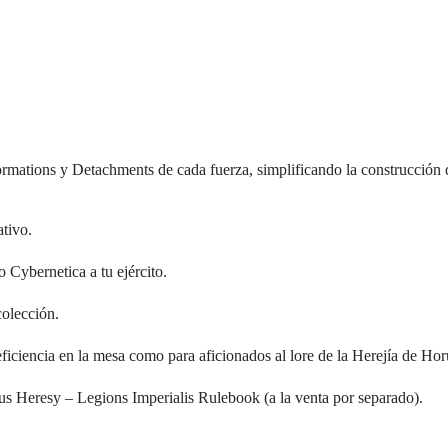
ormations y Detachments de cada fuerza, simplificando la construcción d
tivo.
Cybernetica a tu ejército.
colección.
iencia en la mesa como para aficionados al lore de la Herejía de Horus 
rus Heresy – Legions Imperialis Rulebook (a la venta por separado).