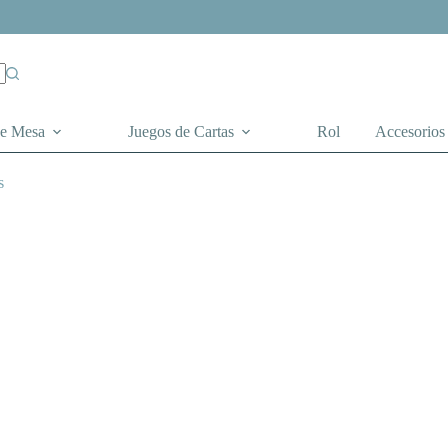
de Mesa
Juegos de Cartas
Rol
Accesorios
s