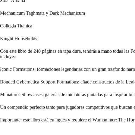
Solar Auxilia
Mechanicum Taghmata y Dark Mechanicum
Collegia Titanica
Knight Households
Con este libro de 240 páginas en tapa dura, tendrás a mano todas las F
incluye:
Iconic Formations: formaciones legendarias con un gran trasfondo narra
Bonded Cybernetica Support Formations: añade constructos de la Legio 
Miniatures Showcases: galerías de miniaturas pintadas para inspirar tu 
Un compendio perfecto tanto para jugadores competitivos que buscan efic
Importante: este libro está en inglés y requiere el Warhammer: The Ho