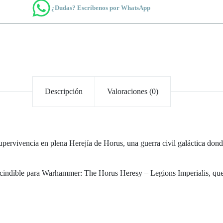
¿Dudas? Escríbenos por WhatsApp
Descripción
Valoraciones (0)
ervivencia en plena Herejía de Horus, una guerra civil galáctica donde 
scindible para Warhammer: The Horus Heresy – Legions Imperialis, que re