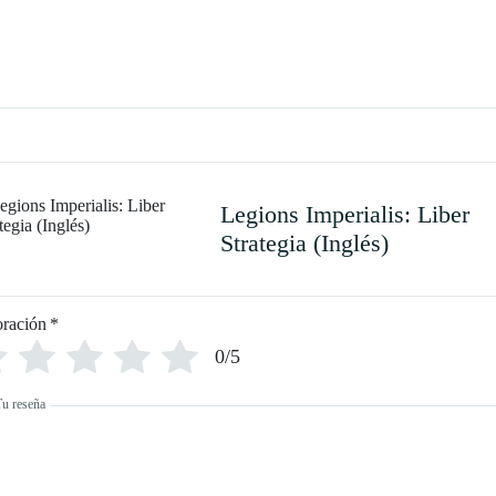
Legions Imperialis: Liber
Strategia (Inglés)
oración
*
0/5
Tu reseña