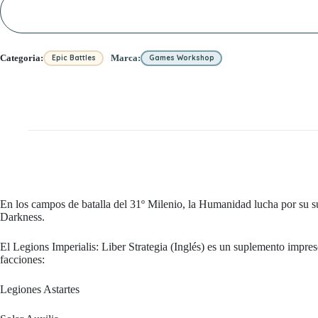
Categoria:
Marca:
Epic Battles
Games Workshop
En los campos de batalla del 31º Milenio, la Humanidad lucha por su sup
Darkness.
El Legions Imperialis: Liber Strategia (Inglés) es un suplemento impre
facciones:
Legiones Astartes