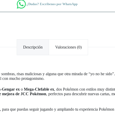
¿Dudas? Escríbenos por WhatsApp
Descripción
Valoraciones (0)
e sombras, risas maliciosas y alguna que otra mirada de “yo no he sido”.
nal con mucho protagonismo.
-Gengar ex
o
Mega-Clefable ex
, dos Pokémon con estilos muy distint
de mejora de JCC Pokémon
, perfectos para descubrir nuevas cartas,
, para que puedas seguir jugando y ampliando tu experiencia Pokémon 