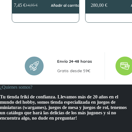
7,45
€
280,00
€
14,95
€
Añadir al carrito
El
El
precio
precio
original
actual
era:
es:
14,95 €.
7,45 €.
Envío 24-48 horas
Gratis desde 59€
¿Quienes somos?
Tu tienda friki de confianza. Llevamos más de 20 años en el
mundo del hobby, somos tienda especializada en juegos de
miniaturas (wargames), juegos de mesa y juegos de rol, tenemos
un catálogo que hará las delicias de los más jugones y si no
encuentra algo, no dude en preguntar!