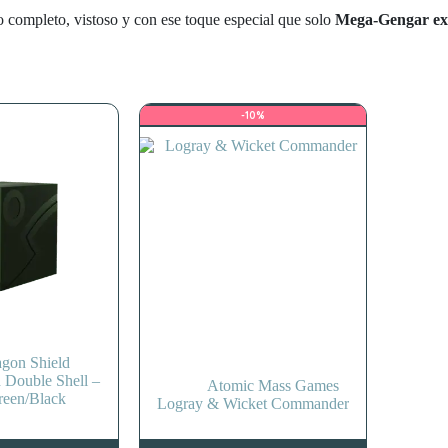
o completo, vistoso y con ese toque especial que solo
Mega-Gengar ex
-10%
gon Shield
 Double Shell –
Atomic Mass Games
reen/Black
Logray & Wicket Commander