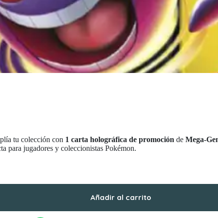
lía tu colección con
1 carta holográfica de promoción
de
Mega-Gen
cta para jugadores y coleccionistas Pokémon.
Añadir al carrito