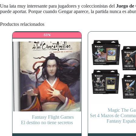
Una lata muy interesante para jugadores y coleccionistas del
Juego de
puede aportar. Porque cuando Gengar aparece, la partida nunca es abur
Productos relacionados
-50%
Magic The Ga
Set 4 Mazos de Comman
Fantasy Flight Games
Fantasy Españ
El destino no tiene secretos