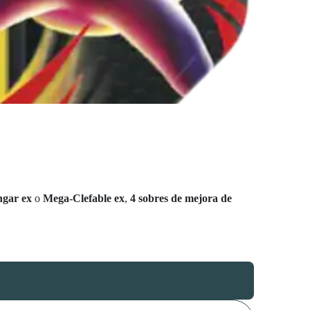
gar ex
o
Mega-Clefable ex
,
4 sobres de mejora de