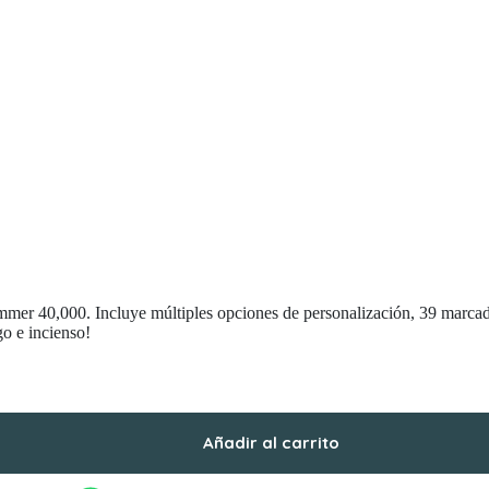
er 40,000. Incluye múltiples opciones de personalización, 39 marcado
go e incienso!
Añadir al carrito