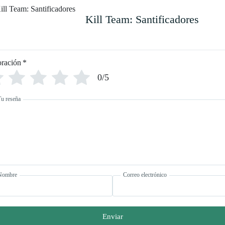
Kill Team: Santificadores
oración
*
0/5
Tu reseña
Nombre
Correo electrónico
Enviar