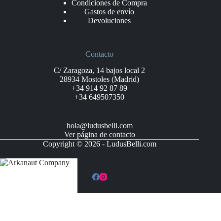
Condiciones de Compra
Gastos de envío
Devoluciones
Contacto
C/ Zaragoza, 14 bajos local 2
28934 Mostoles (Madrid)
+34 914 92 87 89
+34 649507350
hola@ludusbelli.com
Ver página de contacto
Copyright © 2026 - LudusBelli.com