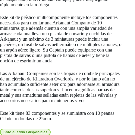
rápidamente en la refriega.
Este kit de plástico multicomponente incluye los componentes
necesarios para montar una Arkanaut Company de 10
miniaturas que además cuentan con una amplia variedad de
armas: cada una lleva una pistola de corsario y cuchillas de
Arkanaut y un máximo de 3 miniaturas puede incluir una
picaérea, un fusil de salvas aethermático de múltiples cañones, o
un arpón aéreo ligero. Su Captain puede equiparse con una
pistola de salvas o una pistola de llamas de aeter y tiene la
opción de esgrimir un ancla.
Las Arkanaut Companies son las tropas de combate principales
de un ejército de Kharadron Overlords, y por lo tanto aún no
han acumulado suficiente aeter-oro para adornarse su armadura
tanto como la de sus superiores. Lucen magníficas barbas de
metal y sus armaduras selladas están repletas de las válvulas y
accesorios necesarios para mantenerlos vivos.
Este kit tiene 83 componentes y se suministra con 10 peanas
Citadel redondas de 25mm.
Solo quedan 1 disponibles