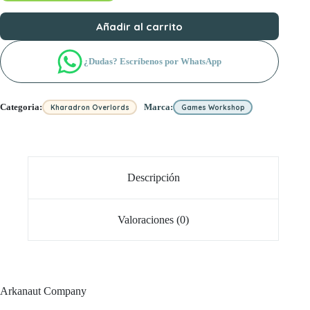
Añadir al carrito
¿Dudas? Escríbenos por WhatsApp
Categoria:
Marca:
Kharadron Overlords
Games Workshop
Descripción
Valoraciones (0)
Arkanaut Company