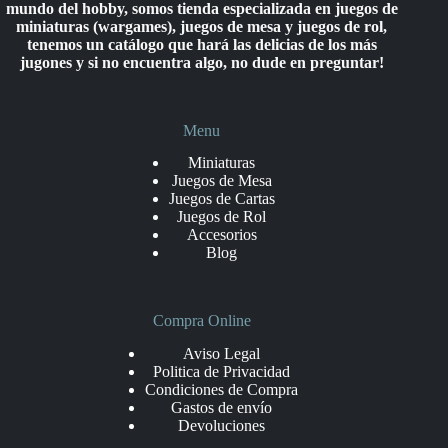
mundo del hobby, somos tienda especializada en juegos de
miniaturas (wargames), juegos de mesa y juegos de rol,
tenemos un catálogo que hará las delicias de los más
jugones y si no encuentra algo, no dude en preguntar!
Menu
Miniaturas
Juegos de Mesa
Juegos de Cartas
Juegos de Rol
Accesorios
Blog
Compra Online
Aviso Legal
Politica de Privacidad
Condiciones de Compra
Gastos de envío
Devoluciones