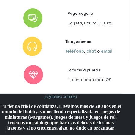
Pago seguro
Tarjeta, PayPal, Bizum
Te ayudamos
Teléfono
,
chat
o
email
Acumula puntos
1 punto por cada 10€
¿Quienes somos?
Tu tienda friki de confianza. Llevamos más de 20 años en el
mundo del hobby, somos tienda especializada en juegos de
miniaturas (wargames), juegos de mesa y juegos de rol,
tenemos un catálogo que hará las delicias de los más
jugones y si no encuentra algo, no dude en preguntar!