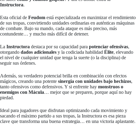
Instructora
.
Esta oficial de
Feudom
está especializada en maximizar el rendimiento
de sus tropas, convirtiendo unidades ordinarias en auténticas máquinas
de combate. Bajo su mando, cada ataque es más preciso, más
contundente… y mucho más difícil de detener.
La
Instructora
destaca por su capacidad para
potenciar ofensivas
,
otorgando
dados adicionales
y la codiciada habilidad
Élite
, elevando
el nivel de cualquier unidad que tenga la suerte (o la disciplina) de
seguir sus órdenes.
Además, su verdadero potencial brilla en combinación con efectos
mágicos, creando una potente
sinergia con unidades bajo hechizos
,
tanto ofensivos como defensivos. Y si enfrente hay
monstruos o
enemigos con Mácula
… mejor que se preparen, porque aquí no hay
piedad.
Ideal para jugadores que disfrutan optimizando cada movimiento y
sacando el máximo partido a sus tropas, la Instructora es esa pieza
clave que transforma una buena estrategia… en una victoria aplastante.