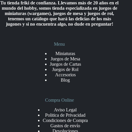
Tu tienda friki de confianza. Llevamos más de 20 años en el
mundo del hobby, somos tienda especializada en juegos de
miniaturas (wargames), juegos de mesa y juegos de rol,
tenemos un catálogo que hará las delicias de los más
jugones y si no encuentra algo, no dude en preguntar!
Menu
Miniaturas
Juegos de Mesa
Juegos de Cartas
Juegos de Rol
Accesorios
Blog
Compra Online
Aviso Legal
Politica de Privacidad
Condiciones de Compra
Gastos de envío
Devoluciones