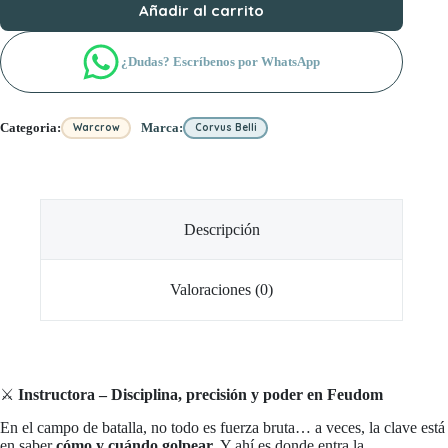
Añadir al carrito
¿Dudas? Escríbenos por WhatsApp
Categoria:
Marca:
Warcrow
Corvus Belli
Descripción
Valoraciones (0)
⚔️
Instructora – Disciplina, precisión y poder en Feudom
En el campo de batalla, no todo es fuerza bruta… a veces, la clave está
en saber
cómo y cuándo golpear
. Y ahí es donde entra la