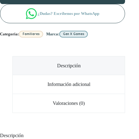
¿Dudas? Escríbenos por WhatsApp
Categoria:
Marca:
Familiares
Gen X Games
Descripción
Información adicional
Valoraciones (0)
Descripción