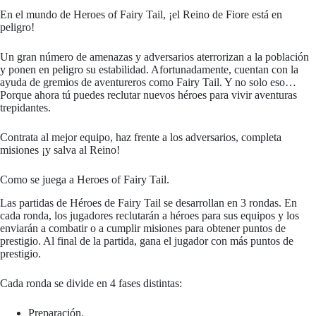
En el mundo de Heroes of Fairy Tail, ¡el Reino de Fiore está en
peligro!
Un gran número de amenazas y adversarios aterrorizan a la población
y ponen en peligro su estabilidad. Afortunadamente, cuentan con la
ayuda de gremios de aventureros como Fairy Tail. Y no solo eso…
Porque ahora tú puedes reclutar nuevos héroes para vivir aventuras
trepidantes.
Contrata al mejor equipo, haz frente a los adversarios, completa
misiones ¡y salva al Reino!
Como se juega a Heroes of Fairy Tail.
Las partidas de Héroes de Fairy Tail se desarrollan en 3 rondas. En
cada ronda, los jugadores reclutarán a héroes para sus equipos y los
enviarán a combatir o a cumplir misiones para obtener puntos de
prestigio. Al final de la partida, gana el jugador con más puntos de
prestigio.
Cada ronda se divide en 4 fases distintas:
Preparación.