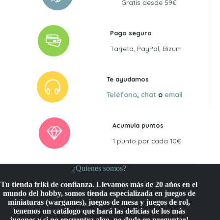
Gratis desde 59€
Pago seguro
Tarjeta, PayPal, Bizum
Te ayudamos
Teléfono
,
chat
o
email
Acumula puntos
1 punto por cada 10€
¿Quienes somos?
Tu tienda friki de confianza. Llevamos más de 20 años en el
mundo del hobby, somos tienda especializada en juegos de
miniaturas (wargames), juegos de mesa y juegos de rol,
tenemos un catálogo que hará las delicias de los más
jugones y si no encuentra algo, no dude en preguntar!