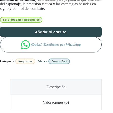
del espionaje, la precisión táctica y las estrategias basadas en
sigilo y control del combate.
Solo quedan 1 disponibles
Añadir al carrito
¿Dudas? Escríbenos por WhatsApp
Categoria:
Marca:
Haqqislam
Corvus Belli
Descripción
Valoraciones (0)