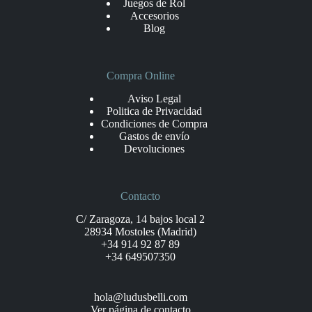
Juegos de Rol
Accesorios
Blog
Compra Online
Aviso Legal
Politica de Privacidad
Condiciones de Compra
Gastos de envío
Devoluciones
Contacto
C/ Zaragoza, 14 bajos local 2
28934 Mostoles (Madrid)
+34 914 92 87 89
+34 649507350
hola@ludusbelli.com
Ver página de contacto