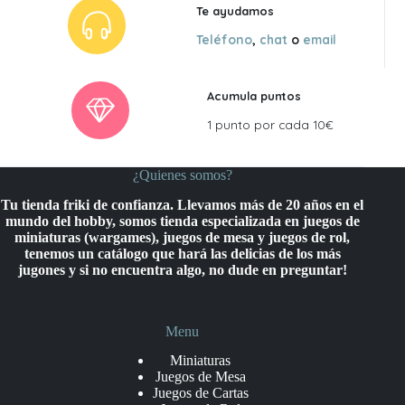
Te ayudamos
Teléfono
,
chat
o
email
Acumula puntos
1 punto por cada 10€
¿Quienes somos?
Tu tienda friki de confianza. Llevamos más de 20 años en el
mundo del hobby, somos tienda especializada en juegos de
miniaturas (wargames), juegos de mesa y juegos de rol,
tenemos un catálogo que hará las delicias de los más
jugones y si no encuentra algo, no dude en preguntar!
Menu
Miniaturas
Juegos de Mesa
Juegos de Cartas