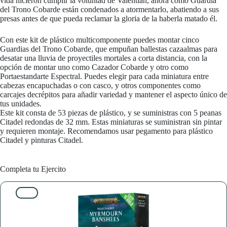
vida hicieron cumplir la voluntad de Valentian, ahora como Guardia
del Trono Cobarde están condenados a atormentarlo, abatiendo a sus
presas antes de que pueda reclamar la gloria de la haberla matado él.
Con este kit de plástico multicomponente puedes montar cinco
Guardias del Trono Cobarde, que empuñan ballestas cazaalmas para
desatar una lluvia de proyectiles mortales a corta distancia, con la
opción de montar uno como Cazador Cobarde y otro como
Portaestandarte Espectral. Puedes elegir para cada miniatura entre
cabezas encapuchadas o con casco, y otros componentes como
carcajes decrépitos para añadir variedad y mantener el aspecto único de
tus unidades.
Este kit consta de 53 piezas de plástico, y se suministras con 5 peanas
Citadel redondas de 32 mm. Estas miniaturas se suministran sin pintar
y requieren montaje. Recomendamos usar pegamento para plástico
Citadel y pinturas Citadel.
Completa tu Ejercito
10%