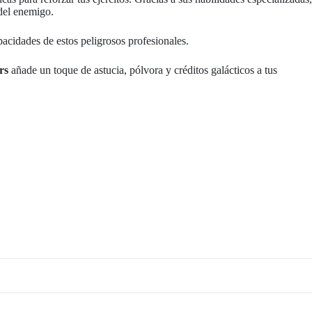
 del enemigo.
acidades de estos peligrosos profesionales.
rs
añade un toque de astucia, pólvora y créditos galácticos a tus