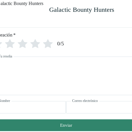
Galactic Bounty Hunters
oración
*
0/5
Tu reseña
Nombre
Correo electrónico
Enviar