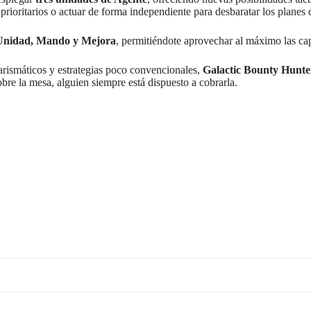
prioritarios o actuar de forma independiente para desbaratar los planes
 Unidad, Mando y Mejora
, permitiéndote aprovechar al máximo las cap
carismáticos y estrategias poco convencionales,
Galactic Bounty Hunte
re la mesa, alguien siempre está dispuesto a cobrarla.