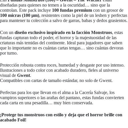
diseñadas para quienes no temen a la oscuridad… sino que la
controlan. Este pack incluye
100 fundas premium
con un grosor de
100 micras (100 µm)
, resistentes como la piel de un leshen y perfectas
para mantener tu colección a salvo de garras, babas y dedos grasientos.
Con un
diseño exclusivo inspirado en la facción Monstruos
, estas
fundas capturan todo el poder, el horror y la majestuosidad de las
criaturas más temidas del continente. Ideal para jugadores que saben
que lo importante no es cuántas cartas tengas… sino cuántas devoras
por turno.
Protección robusta contra roces, humedad y desgaste por uso intenso.
Ilustraciones a todo color con acabado duradero, fieles al universo
visual de
Gwent
.
Compatibles con cartas de tamaño estándar, no solo de Gwent.
Perfectas para los que llevan en el alma a la Cacería Salvaje, los
vampiros superiores o las arañas del pantano, estas fundas convierten
cada carta en una pesadilla… muy bien conservada.
¡Protege tus monstruos con estilo y deja que el horror brille con
acabado Foil!