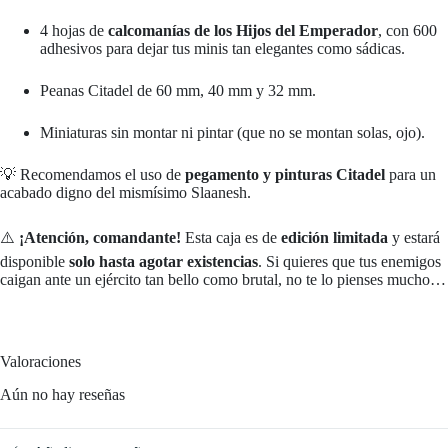
4 hojas de
calcomanías de los Hijos del Emperador
, con 600
adhesivos para dejar tus minis tan elegantes como sádicas.
Peanas Citadel de 60 mm, 40 mm y 32 mm.
Miniaturas sin montar ni pintar (que no se montan solas, ojo).
💡 Recomendamos el uso de
pegamento y pinturas Citadel
para un
acabado digno del mismísimo Slaanesh.
⚠️
¡Atención, comandante!
Esta caja es de
edición limitada
y estará
disponible
solo hasta agotar existencias
. Si quieres que tus enemigos
caigan ante un ejército tan bello como brutal, no te lo pienses mucho…
Valoraciones
Aún no hay reseñas