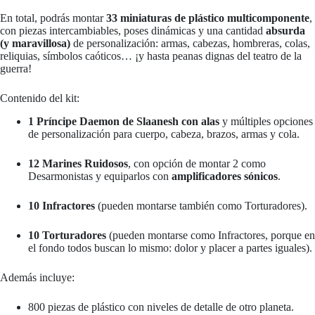
En total, podrás montar
33 miniaturas de plástico multicomponente
,
con piezas intercambiables, poses dinámicas y una cantidad
absurda
(y maravillosa)
de personalización: armas, cabezas, hombreras, colas,
reliquias, símbolos caóticos… ¡y hasta peanas dignas del teatro de la
guerra!
Contenido del kit:
1 Príncipe Daemon de Slaanesh con alas
y múltiples opciones
de personalización para cuerpo, cabeza, brazos, armas y cola.
12 Marines Ruidosos
, con opción de montar 2 como
Desarmonistas y equiparlos con
amplificadores sónicos
.
10 Infractores
(pueden montarse también como Torturadores).
10 Torturadores
(pueden montarse como Infractores, porque en
el fondo todos buscan lo mismo: dolor y placer a partes iguales).
Además incluye:
800 piezas de plástico con niveles de detalle de otro planeta.