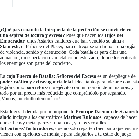
¿Qué pasa cuando la búsqueda de la perfección se convierte en
una espiral de locura y exceso?
Pues que nacen los
Hijos del
Emperador
, unos Astartes traidores que han vendido su alma a
Slaanesh
, el Príncipe del Placer, para entregarse sin freno a una orgía
de violencia, sonido y destrucción. Cada batalla es para ellos una
actuación, un espectáculo tan letal como estilizado, donde los gritos de
los enemigos son parte del concierto.
La
caja Fuerza de Batalla: Señores del Exceso
es un despliegue de
poder caótico y extravagancia letal
. Ideal tanto para iniciarte con esta
legión como para reforzar tu ejército con un montón de miniaturas, y
todo por un precio más reducido que comprándolo por separado.
¡Vamos, un chollo demoníaco!
Esta fuerza liderada por un imponente
Príncipe Daemon de Slaanesh
alado
incluye a los carismáticos
Marines Ruidosos
, capaces de hacer
que el heavy metal parezca una nana, y a los versátiles
Infractores/Torturadores
, que no solo reparten bien, sino que encima
vienen con opciones de montaje para adaptarlos a tu estilo de juego.