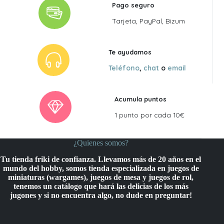
Pago seguro
Tarjeta, PayPal, Bizum
Te ayudamos
Teléfono
,
chat
o
email
Acumula puntos
1 punto por cada 10€
¿Quienes somos?
Tu tienda friki de confianza. Llevamos más de 20 años en el
mundo del hobby, somos tienda especializada en juegos de
miniaturas (wargames), juegos de mesa y juegos de rol,
tenemos un catálogo que hará las delicias de los más
jugones y si no encuentra algo, no dude en preguntar!