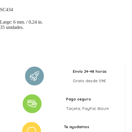
SC434
Large: 6 mm. / 0,24 in.
35 unidades.
Envío 24-48 horas
Gratis desde 59€
Pago seguro
Tarjeta, PayPal, Bizum
Te ayudamos