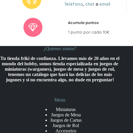
Teléfono
,
chat
o
email
Acumula puntos
1 punto por cada 10€
¿Quienes somos?
Tu tienda friki de confianza. Llevamos más de 20 años en el
mundo del hobby, somos tienda especializada en juegos de
miniaturas (wargames), juegos de mesa y juegos de rol,
tenemos un catálogo que hará las delicias de los más
jugones y si no encuentra algo, no dude en preguntar!
Menu
Miniaturas
Juegos de Mesa
Juegos de Cartas
Juegos de Rol
Accesorios