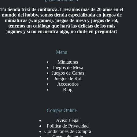
Tu tienda friki de confianza. Llevamos más de 20 años en el
mundo del hobby, somos tienda especializada en juegos de
miniaturas (wargames), juegos de mesa y juegos de rol,
tenemos un catálogo que hará las delicias de los más
jugones y si no encuentra algo, no dude en preguntar!
Menu
Miniaturas
Juegos de Mesa
Juegos de Cartas
Juegos de Rol
Accesorios
Blog
Compra Online
Aviso Legal
Politica de Privacidad
Condiciones de Compra
Gastos de envío