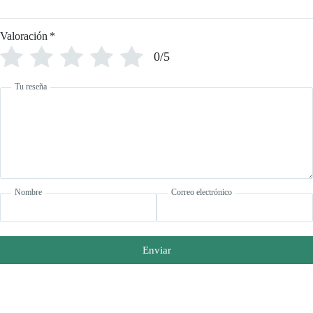
Valoración
*
0/5
Tu reseña
Nombre
Correo electrónico
Enviar