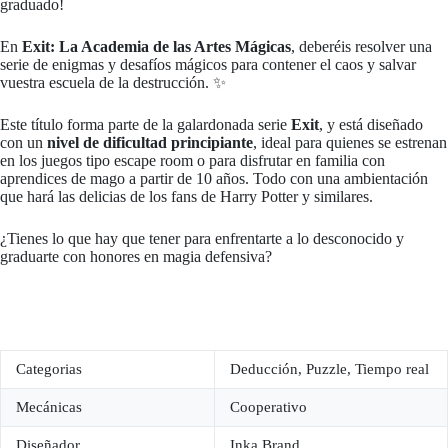
graduado!
En
Exit: La Academia de las Artes Mágicas
, deberéis resolver una
serie de enigmas y desafíos mágicos para contener el caos y salvar
vuestra escuela de la destrucción. ✨
Este título forma parte de la galardonada serie
Exit
, y está diseñado
con un
nivel de dificultad principiante
, ideal para quienes se estrenan
en los juegos tipo escape room o para disfrutar en familia con
aprendices de mago a partir de 10 años. Todo con una ambientación
que hará las delicias de los fans de Harry Potter y similares.
¿Tienes lo que hay que tener para enfrentarte a lo desconocido y
graduarte con honores en magia defensiva?
Categorias
Deducción, Puzzle, Tiempo real
Mecánicas
Cooperativo
Diseñador
Inka Brand