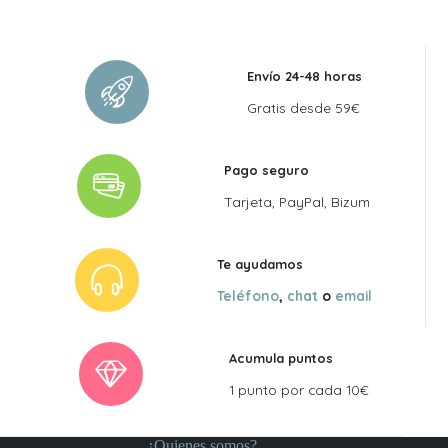
Envío 24-48 horas
Gratis desde 59€
Pago seguro
Tarjeta, PayPal, Bizum
Te ayudamos
Teléfono
,
chat
o
email
Acumula puntos
1 punto por cada 10€
¿Quienes somos?