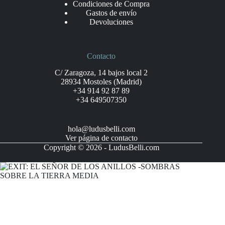
Condiciones de Compra
Gastos de envío
Devoluciones
Contacto
C/ Zaragoza, 14 bajos local 2
28934 Mostoles (Madrid)
+34 914 92 87 89
+34 649507350
hola@ludusbelli.com
Ver página de contacto
Copyright © 2026 - LudusBelli.com