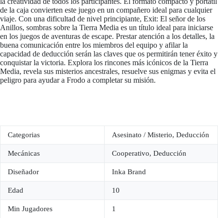
la creatividad de todos los participantes. El formato compacto y portátil
de la caja convierten este juego en un compañero ideal para cualquier
viaje. Con una dificultad de nivel principiante, Exit: El señor de los
Anillos, sombras sobre la Tierra Media es un título ideal para iniciarse
en los juegos de aventuras de escape. Prestar atención a los detalles, la
buena comunicación entre los miembros del equipo y afilar la
capacidad de deducción serán las claves que os permitirán tener éxito y
conquistar la victoria. Explora los rincones más icónicos de la Tierra
Media, revela sus misterios ancestrales, resuelve sus enigmas y evita el
peligro para ayudar a Frodo a completar su misión.
Categorias
Asesinato / Misterio, Deducción
Mecánicas
Cooperativo, Deducción
Diseñador
Inka Brand
Edad
10
Min Jugadores
1