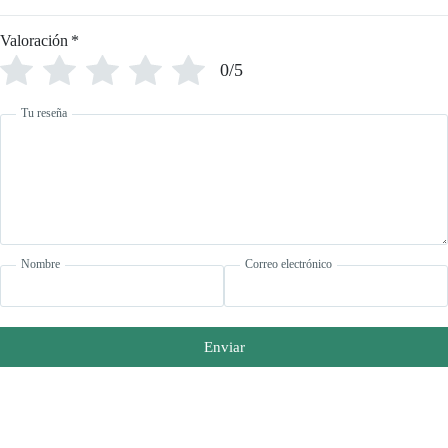
Valoración
*
0/5
Tu reseña
Nombre
Correo electrónico
Enviar