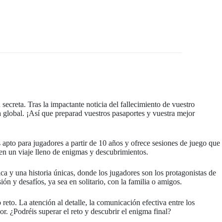
ecreta. Tras la impactante noticia del fallecimiento de vuestro
a global. ¡Así que preparad vuestros pasaportes y vuestra mejor
s apto para jugadores a partir de 10 años y ofrece sesiones de juego que
 en un viaje lleno de enigmas y descubrimientos.
a y una historia únicas, donde los jugadores son los protagonistas de
ón y desafíos, ya sea en solitario, con la familia o amigos.
 reto. La atención al detalle, la comunicación efectiva entre los
r. ¿Podréis superar el reto y descubrir el enigma final?