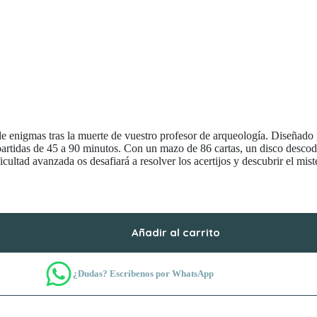
de enigmas tras la muerte de vuestro profesor de arqueología. Diseñado
partidas de 45 a 90 minutos. Con un mazo de 86 cartas, un disco descodi
ficultad avanzada os desafiará a resolver los acertijos y descubrir el mist
Añadir al carrito
¿Dudas? Escríbenos por WhatsApp