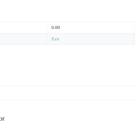
0.00
Exit
or