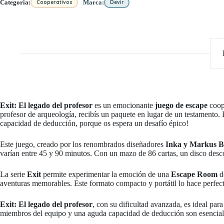
Categoria:
Marca:
Cooperativos
Devir
Exit: El legado del profesor
es un emocionante
juego de escape
coope
profesor de arqueología, recibís un paquete en lugar de un testamento.
capacidad de deducción, porque os espera un desafío épico!
Este juego, creado por los renombrados diseñadores
Inka y Markus 
varían entre 45 y 90 minutos. Con un mazo de 86 cartas, un disco desco
La serie
Exit
permite experimentar la emoción de una
Escape Room
de
aventuras memorables. Este formato compacto y portátil lo hace perfecto p
Exit: El legado del profesor
, con su dificultad avanzada, es ideal par
miembros del equipo y una aguda capacidad de deducción son esenciales p