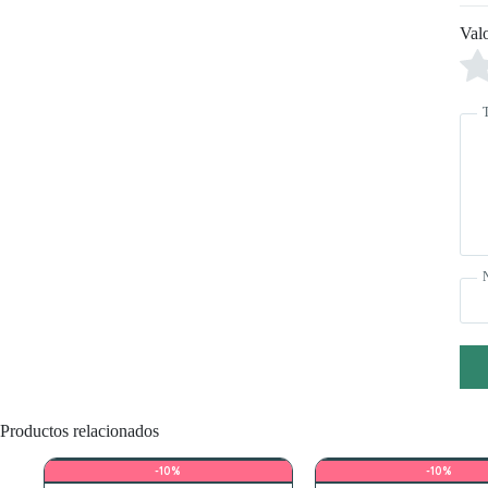
Val
Productos relacionados
-10%
-10%