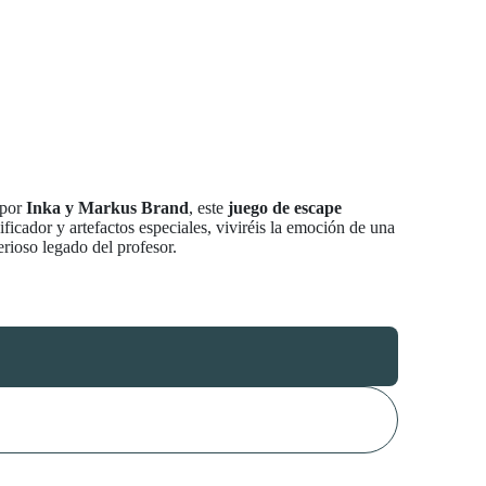
 por
Inka y Markus Brand
, este
juego de escape
ficador y artefactos especiales, viviréis la emoción de una
erioso legado del profesor.