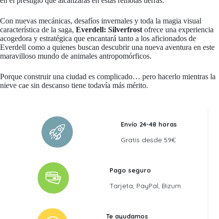
en el prestigio que alcanzarás en estas remotas tierras.
Con nuevas mecánicas, desafíos invernales y toda la magia visual
característica de la saga,
Everdell: Silverfrost
ofrece una experiencia
acogedora y estratégica que encantará tanto a los aficionados de
Everdell como a quienes buscan descubrir una nueva aventura en este
maravilloso mundo de animales antropomórficos.
Porque construir una ciudad es complicado… pero hacerlo mientras la
nieve cae sin descanso tiene todavía más mérito.
Envío 24-48 horas
Gratis desde 59€
Pago seguro
Tarjeta, PayPal, Bizum
Te ayudamos