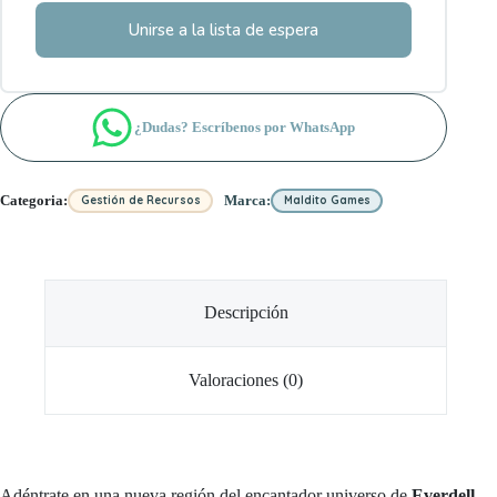
Unirse a la lista de espera
¿Dudas? Escríbenos por WhatsApp
Categoria:
Marca:
Gestión de Recursos
Maldito Games
Descripción
Valoraciones (0)
Adéntrate en una nueva región del encantador universo de
Everdell