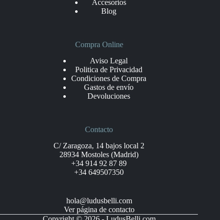
Accesorios
Blog
Compra Online
Aviso Legal
Politica de Privacidad
Condiciones de Compra
Gastos de envío
Devoluciones
Contacto
C/ Zaragoza, 14 bajos local 2
28934 Mostoles (Madrid)
+34 914 92 87 89
+34 649507350
hola@ludusbelli.com
Ver página de contacto
Copyright © 2026 - LudusBelli.com