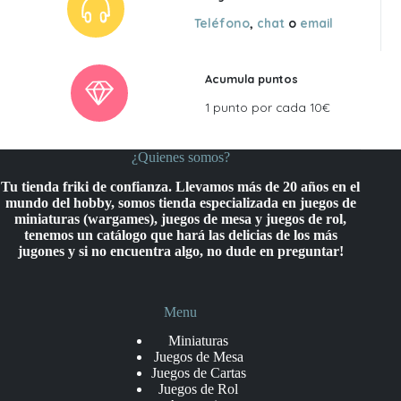
Teléfono
,
chat
o
email
Acumula puntos
1 punto por cada 10€
¿Quienes somos?
Tu tienda friki de confianza. Llevamos más de 20 años en el
mundo del hobby, somos tienda especializada en juegos de
miniaturas (wargames), juegos de mesa y juegos de rol,
tenemos un catálogo que hará las delicias de los más
jugones y si no encuentra algo, no dude en preguntar!
Menu
Miniaturas
Juegos de Mesa
Juegos de Cartas
Juegos de Rol