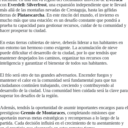
con
Everdell: Silverfrost
, una expansión independiente que te llevará
más allá de las montañas nevadas de Crestaguja, hasta las gélidas
tierras de
Plataescarcha
. En este rincón del mundo, el invierno es
mucho más que una estación: es un desafío constante que pondrá a
prueba tu capacidad para gestionar recursos, cuidar de tu comunidad y
hacer prosperar tu ciudad.
En estas tierras cubiertas de nieve, deberás liderar a tus habitantes en
un entorno tan hermoso como exigente. La acumulación de nieve
puede dificultar el desarrollo de tu ciudad, por lo que tendrás que
mantener despejados los caminos, organizar tus recursos con
inteligencia y garantizar el bienestar de todos sus habitantes.
El frío será otro de tus grandes adversarios. Encender fuegos y
mantener el calor en la comunidad será fundamental para que tus
ciudadanos continúen trabajando, creciendo y contribuyendo al
desarrollo de la ciudad. Una comunidad bien cuidada será la clave para
superar los desafíos de la región.
Además, tendrás la oportunidad de asumir importantes encargos para el
prestigioso
Gremio de Montaraces
, completando misiones que
aportarán nuevas metas estratégicas y recompensas a lo largo de la
partida. Cada decisión influirá en el crecimiento de tu asentamiento y